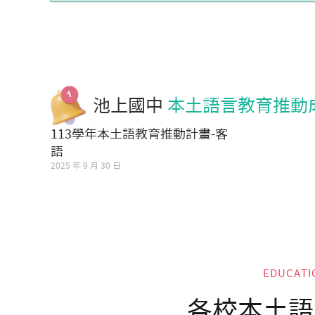
池上國中
本土語言教育推動
113學年本土語教育推動計畫-客
語
2025 年 9 月 30 日
EDUCATI
各校本土語