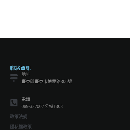
聯絡資訊
地址
臺東縣臺東市博愛路306號
電話
089-322002 分機1308
政策法規
隱私權政策