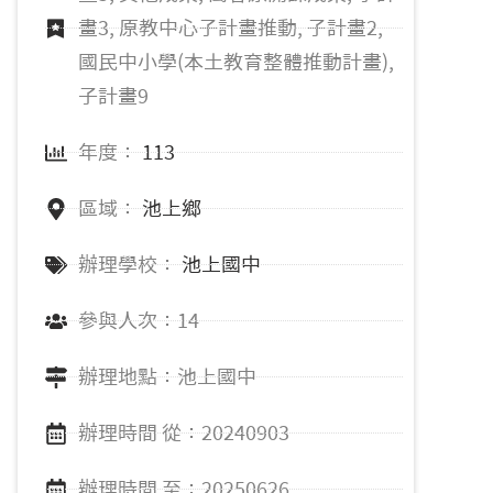
畫3, 原教中心子計畫推動, 子計畫2,
國民中小學(本土教育整體推動計畫),
子計畫9
年度：
113
區域：
池上鄉
辦理學校：
池上國中
參與人次：14
辦理地點：池上國中
辦理時間 從：20240903
辦理時間 至：20250626