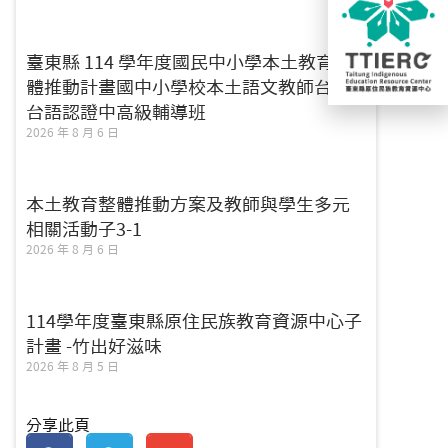
臺東縣 114 學年度國民中小學本土教育整
體推動計畫國中小學校本土語文教師台灣
台語認證中高級輔導班
2026 年 8 月 6 日
本土教育整體推動方案及教師與學生多元
相關活動子3-1
2026 年 8 月 6 日
114學年度臺東縣原住民族教育資源中心子
計畫 -竹出好滋味
2026 年 8 月 5 日
分享此頁