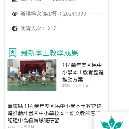
辦理場次(第1場)：20240903
瀏覽人次： 217
最新本土教學成果
114學年度國民中
小學本土教育整體
推動方案
2026 年 8 月 6 日
臺東縣 114 學年度國民中小學本土教育整
體推動計畫國中小學校本土語文教師客語
認證中高級輔導班研習
2026 年 8 月 6 日