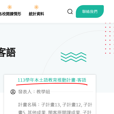
聯絡我們
各校開課情形
統計資料
客語
113學年本土語教育推動計畫-客語
發表人：教學組
計畫名稱：子計畫13, 子計畫12, 子計
畫5, 其他成果, 閩客原開課成果, 子計