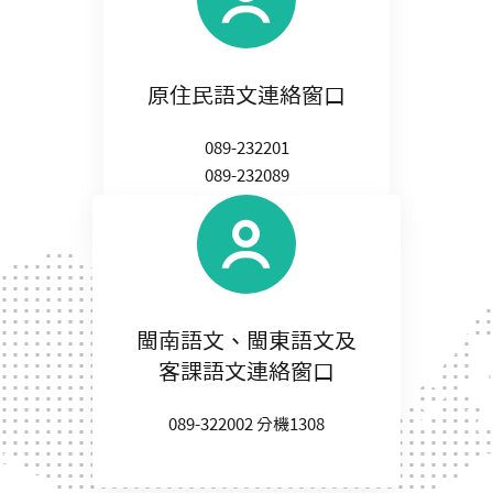
原住民語文連絡窗口
089-232201
089-232089
閩南語文、閩東語文及
客課語文連絡窗口
089-322002 分機1308