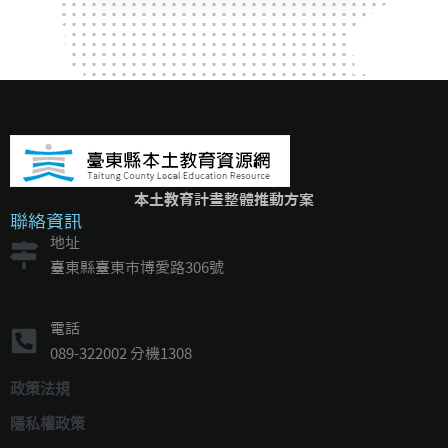
本土教育計畫整體推動方案
聯絡資訊
地址
臺東縣臺東市博愛路306號
電話
089-322002 分機1308
政策法規
隱私權政策