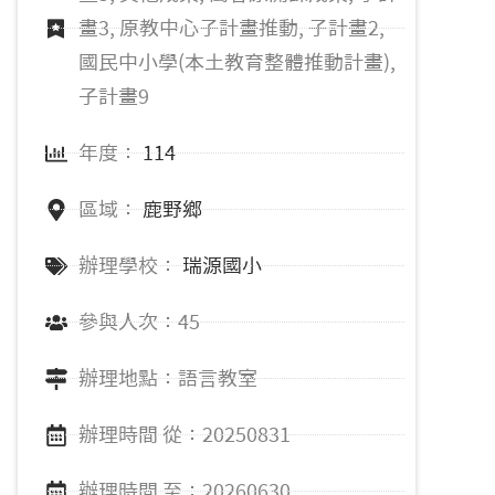
畫3, 原教中心子計畫推動, 子計畫2,
國民中小學(本土教育整體推動計畫),
子計畫9
年度：
114
區域：
鹿野鄉
辦理學校：
瑞源國小
參與人次：45
辦理地點：語言教室
辦理時間 從：20250831
辦理時間 至：20260630