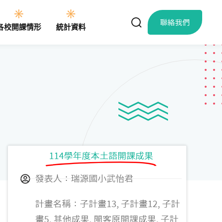
聯絡我們
各校開課情形
統計資料
114學年度本土語開課成果
發表人：瑞源國小武怡君
計畫名稱：子計畫13, 子計畫12, 子計
畫5, 其他成果, 閩客原開課成果, 子計