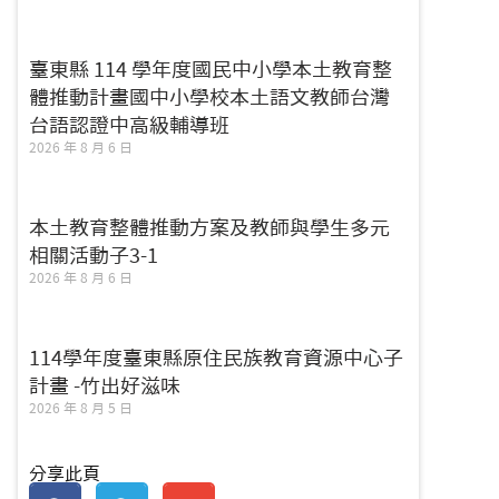
臺東縣 114 學年度國民中小學本土教育整
體推動計畫國中小學校本土語文教師台灣
台語認證中高級輔導班
2026 年 8 月 6 日
本土教育整體推動方案及教師與學生多元
相關活動子3-1
2026 年 8 月 6 日
114學年度臺東縣原住民族教育資源中心子
計畫 -竹出好滋味
2026 年 8 月 5 日
分享此頁