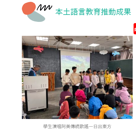
本土語言教育推動成果
學生演唱阿美傳統歌謠—日出東方