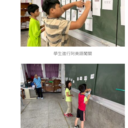
學生進行阿美語闖關