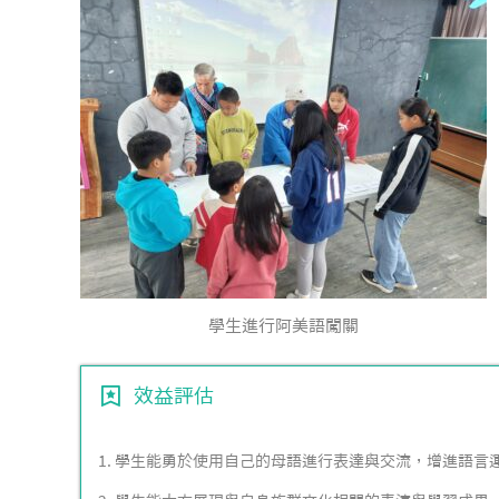
學生進行阿美語闖關
效益評估
1. 學生能勇於使用自己的母語進行表達與交流，增進語言