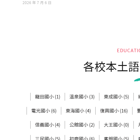
2026 年 7 月 6 日
EDUCATI
各校本土語
龍田國小 (1)
溫泉國小 (3)
東成國小 (5)
電光國小 (6)
東海國小 (4)
復興國小 (16)
信義國小 (4)
公館國小 (2)
大王國小 (0)
三民國小 (5)
初鹿國小 (6)
賓朗國小 (5)