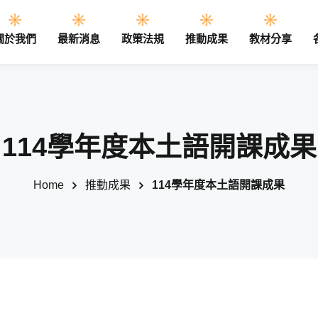
關於我們
最新消息
政策法規
推動成果
教材分享
Sign in
Sign up
114學年度本土語開課成果
Sign in
Home
推動成果
114學年度本土語開課成果
Don’t have an account?
Sign up