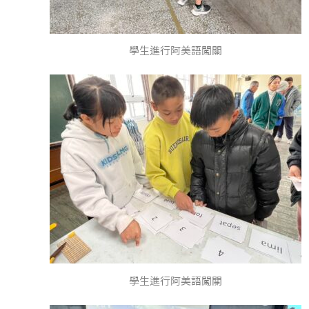
學生進行阿美語闖關
學生進行阿美語闖關