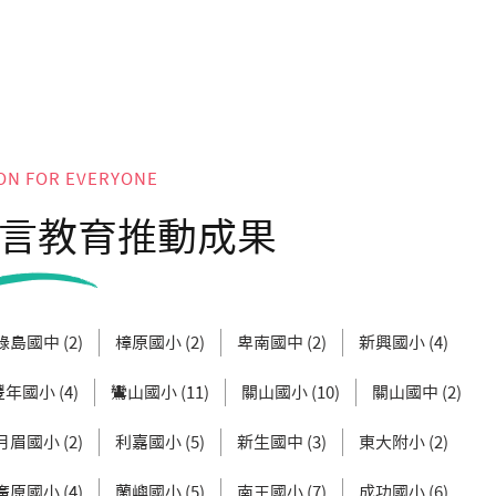
ON FOR EVERYONE
言教育推動成果
綠島國中 (2)
樟原國小 (2)
卑南國中 (2)
新興國小 (4)
豐年國小 (4)
鸞山國小 (11)
關山國小 (10)
關山國中 (2)
月眉國小 (2)
利嘉國小 (5)
新生國中 (3)
東大附小 (2)
廣原國小 (4)
蘭嶼國小 (5)
南王國小 (7)
成功國小 (6)