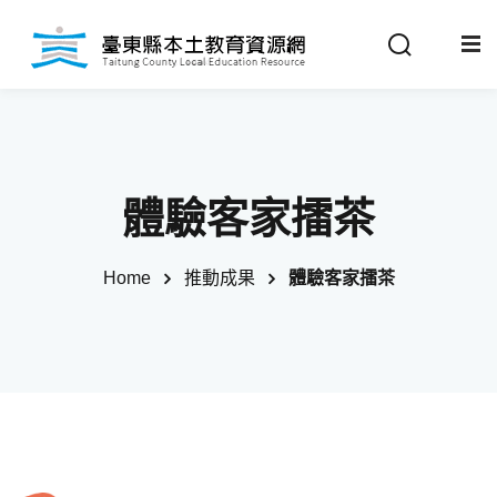
Sign in
Sign up
Sign in
關於我們
Don’t have an account?
Sign up
體驗客家擂茶
最新消息
Home
推動成果
體驗客家擂茶
政策法規
推動成果
Remember me
Lost your password?
教材分享
校開課情形