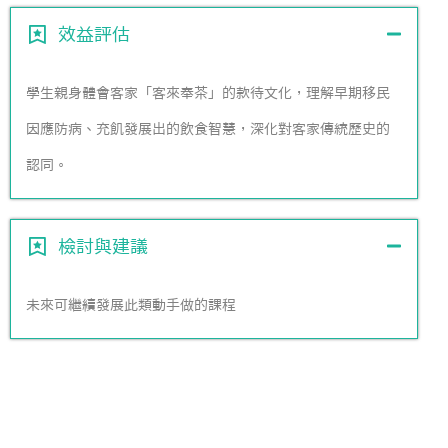
效益評估
學生親身體會客家「客來奉茶」的款待文化，理解早期移民
因應防病、充飢發展出的飲食智慧，深化對客家傳統歷史的
認同。
檢討與建議
未來可繼續發展此類動手做的課程