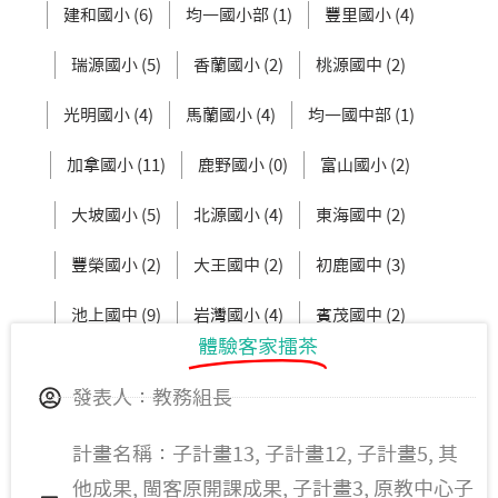
建和國小 (6)
均一國小部 (1)
豐里國小 (4)
瑞源國小 (5)
香蘭國小 (2)
桃源國中 (2)
光明國小 (4)
馬蘭國小 (4)
均一國中部 (1)
加拿國小 (11)
鹿野國小 (0)
富山國小 (2)
大坡國小 (5)
北源國小 (4)
東海國中 (2)
豐榮國小 (2)
大王國中 (2)
初鹿國中 (3)
池上國中 (9)
岩灣國小 (4)
賓茂國中 (2)
體驗客家擂茶
豐田國中 (2)
知本國小 (11)
發表人：教務組長
計畫名稱：子計畫13, 子計畫12, 子計畫5, 其
他成果, 閩客原開課成果, 子計畫3, 原教中心子