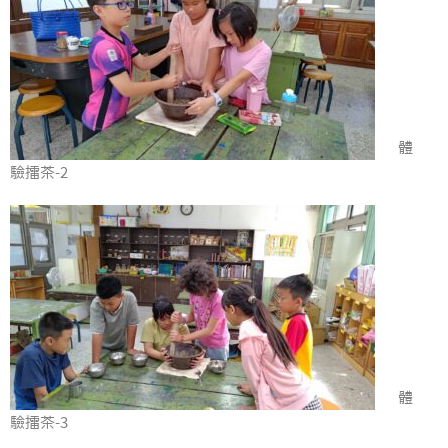
體
驗擂茶-2
體
驗擂茶-3