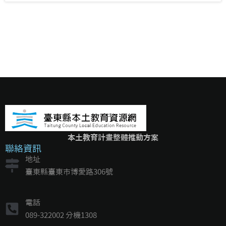
本土教育計畫整體推動方案
聯絡資訊
地址
臺東縣臺東市博愛路306號
電話
089-322002 分機1308