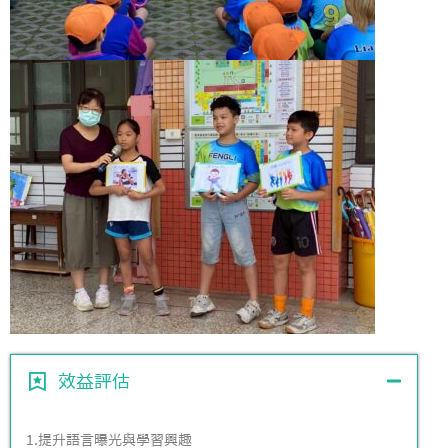
效益評估
1.提升語言曝光與學習興趣