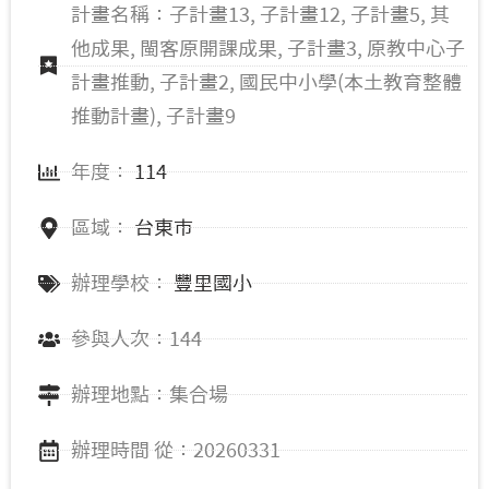
計畫名稱：子計畫13, 子計畫12, 子計畫5, 其
他成果, 閩客原開課成果, 子計畫3, 原教中心子
計畫推動, 子計畫2, 國民中小學(本土教育整體
推動計畫), 子計畫9
年度：
114
區域：
台東市
辦理學校：
豐里國小
參與人次：144
辦理地點：集合場
辦理時間 從：20260331