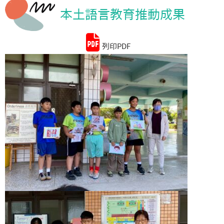
本土語言教育推動成果
統計資料
列印PDF