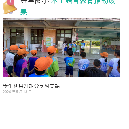
豐里國小
本土語言教育推動成
果
學生利用升旗分享阿美語
2026 年 5 月 13 日