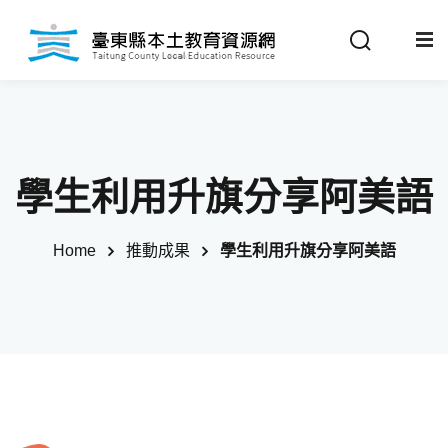
Sign in
Sign up
Sign in
關於我們
Don’t have an account?
Sign up
學生利用升旗分享阿美語
最新消息
Home
推動成果
學生利用升旗分享阿美語
政策法規
推動成果
Remember me
Lost your password?
教材分享
校開課情形