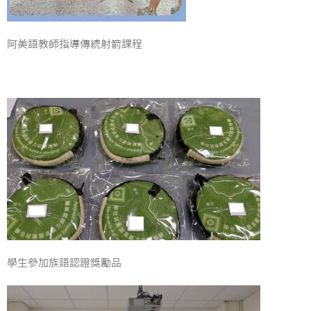
阿美語教師指導傳統射箭課程
學生參加族語認證獎勵品