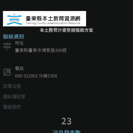
本土教育計畫整體推動方案
聯絡資訊
地址
臺東縣臺東市博愛路306號
電話
089-322002 分機1308
政策法規
隱私權政策
聯絡我們
23
消息發表數