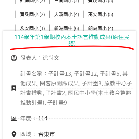
錦屏國小 (2)
三間國小 (2)
賓茂國小 (5)
寶桑國小 (2)
大溪國小 (4)
萬安國小 (5)
永安國小 (1)
新港國中 (6)
朗島國小 (4)
114學年第1學期校內本土語言推動成果(原住民
臺坂國小 (3)
鹿野國中 (2)
語)
發表人：徐尚文
計畫名稱：子計畫13, 子計畫12, 子計畫5, 其
他成果, 閩客原開課成果, 子計畫3, 原教中心子
計畫推動, 子計畫2, 國民中小學(本土教育整體
推動計畫), 子計畫9
年度：
114
區域：
台東市