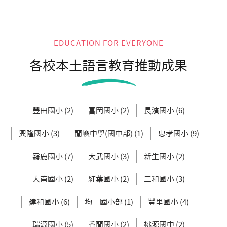
EDUCATION FOR EVERYONE
各校本土語言教育推動成果
豐田國小 (2)
富岡國小 (2)
長濱國小 (6)
興隆國小 (3)
蘭嶼中學(國中部) (1)
忠孝國小 (9)
霧鹿國小 (7)
大武國小 (3)
新生國小 (2)
大南國小 (2)
紅葉國小 (2)
三和國小 (3)
建和國小 (6)
均一國小部 (1)
豐里國小 (4)
瑞源國小 (5)
香蘭國小 (2)
桃源國中 (2)