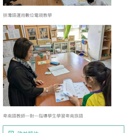
排灣語運用數位電視教學
卑南語教師一對一指導學生學習卑南族語