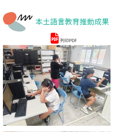
統計資料
本土語言教育推動成果
列印PDF