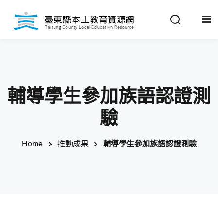
Sign in
Sign up
Sign in
關於我們
Don’t have an account?
Sign up
輔導學生參加族語認證測
最新消息
驗
政策法規
Home
推動成果
輔導學生參加族語認證測驗
推動成果
Remember me
Lost your password?
教材分享
校開課情形