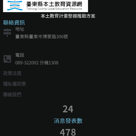
本土教育計畫整體推動方案
聯絡資訊
地址
臺東縣臺東市博愛路306號
電話
089-322002 分機1308
政策法規
隱私權政策
聯絡我們
24
消息發表數
478