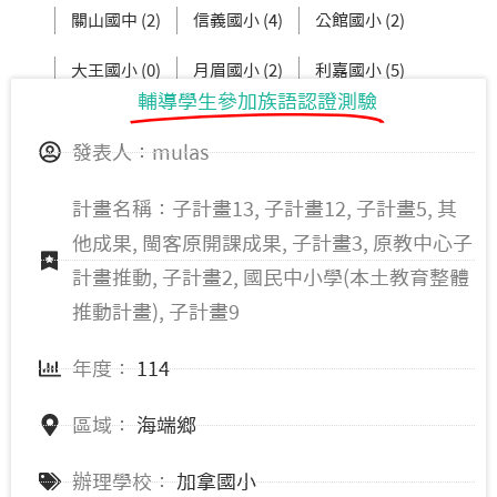
關山國中 (2)
信義國小 (4)
公館國小 (2)
大王國小 (0)
月眉國小 (2)
利嘉國小 (5)
輔導學生參加族語認證測驗
新生國中 (3)
東大附小 (2)
發表人：mulas
計畫名稱：子計畫13, 子計畫12, 子計畫5, 其
他成果, 閩客原開課成果, 子計畫3, 原教中心子
計畫推動, 子計畫2, 國民中小學(本土教育整體
推動計畫), 子計畫9
年度：
114
區域：
海端鄉
辦理學校：
加拿國小