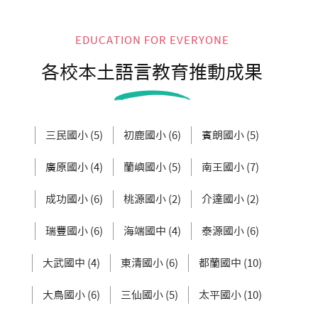
EDUCATION FOR EVERYONE
各校本土語言教育推動成果
三民國小 (5)
初鹿國小 (6)
賓朗國小 (5)
廣原國小 (4)
蘭嶼國小 (5)
南王國小 (7)
成功國小 (6)
桃源國小 (2)
介達國小 (2)
瑞豐國小 (6)
海端國中 (4)
泰源國小 (6)
大武國中 (4)
東清國小 (6)
都蘭國中 (10)
大鳥國小 (6)
三仙國小 (5)
太平國小 (10)