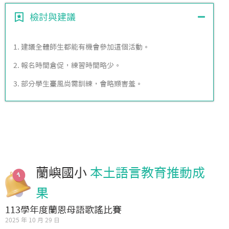
檢討與建議
1. 建議全體師生都能有機會參加這個活動。
2. 報名時間倉促，練習時間略少。
3. 部分學生臺風尚需訓練，會略顯害羞。
蘭嶼國小
本土語言教育推動成
果
113學年度蘭恩母語歌謠比賽
2025 年 10 月 29 日