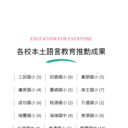
EDUCATION FOR EVERYONE
各校本土語言教育推動成果
三民國小 (5)
初鹿國小 (6)
賓朗國小 (5)
廣原國小 (4)
蘭嶼國小 (5)
南王國小 (7)
成功國小 (6)
桃源國小 (2)
介達國小 (2)
瑞豐國小 (6)
海端國中 (4)
泰源國小 (6)