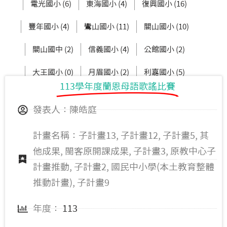
電光國小 (6)
東海國小 (4)
復興國小 (16)
豐年國小 (4)
鸞山國小 (11)
關山國小 (10)
關山國中 (2)
信義國小 (4)
公館國小 (2)
大王國小 (0)
月眉國小 (2)
利嘉國小 (5)
113學年度蘭恩母語歌謠比賽
新生國中 (3)
東大附小 (2)
發表人：陳皓庭
計畫名稱：子計畫13, 子計畫12, 子計畫5, 其
他成果, 閩客原開課成果, 子計畫3, 原教中心子
計畫推動, 子計畫2, 國民中小學(本土教育整體
推動計畫), 子計畫9
年度：
113