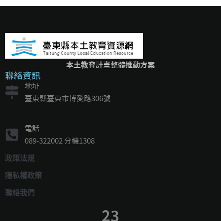
本土教育計畫整體推動方案
聯絡資訊
地址
臺東縣臺東市博愛路306號
電話
089-322002 分機1308
政策法規
隱私權政策
聯絡我們
23