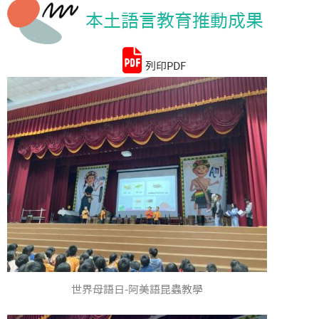
本土語言教育推動成果
統計資料
列印PDF
世界母語日-阿美語昆蟲教學