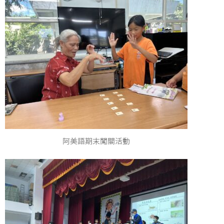
阿美語期末闖關活動