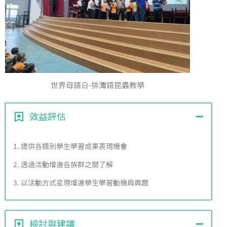
世界母語日-排灣語昆蟲教學
效益評估
1. 提供各語別學生學習成果表現機會
2. 透過活動增進各族群之間了解
3. 以活動方式呈現增進學生學習動機與興趣
檢討與建議