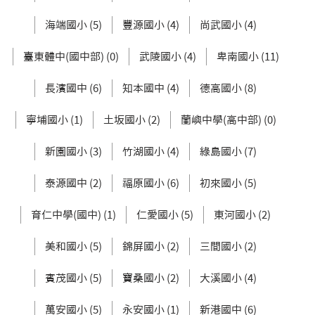
海端國小 (5)
豐源國小 (4)
尚武國小 (4)
臺東體中(國中部) (0)
武陵國小 (4)
卑南國小 (11)
長濱國中 (6)
知本國中 (4)
德高國小 (8)
寧埔國小 (1)
土坂國小 (2)
蘭嶼中學(高中部) (0)
新園國小 (3)
竹湖國小 (4)
綠島國小 (7)
泰源國中 (2)
福原國小 (6)
初來國小 (5)
育仁中學(國中) (1)
仁愛國小 (5)
東河國小 (2)
美和國小 (5)
錦屏國小 (2)
三間國小 (2)
賓茂國小 (5)
寶桑國小 (2)
大溪國小 (4)
萬安國小 (5)
永安國小 (1)
新港國中 (6)