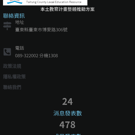
本土教育計畫整體推動方案
聯絡資訊
地址
臺東縣臺東市博愛路306號
電話
089-322002 分機1308
政策法規
隱私權政策
聯絡我們
24
消息發表數
478