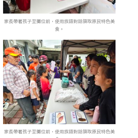
家長帶著孩子至攤位前，使用族語對話領取原民特色美
食。
家長帶著孩子至攤位前，使用族語對話領取原民特色美