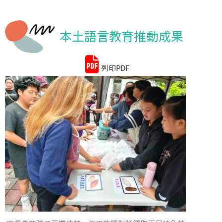
統計資料
本土語言教育推動成果
列印PDF