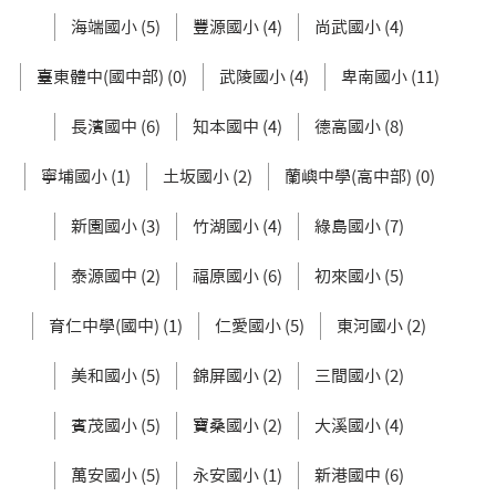
海端國小 (5)
豐源國小 (4)
尚武國小 (4)
臺東體中(國中部) (0)
武陵國小 (4)
卑南國小 (11)
長濱國中 (6)
知本國中 (4)
德高國小 (8)
寧埔國小 (1)
土坂國小 (2)
蘭嶼中學(高中部) (0)
新園國小 (3)
竹湖國小 (4)
綠島國小 (7)
泰源國中 (2)
福原國小 (6)
初來國小 (5)
育仁中學(國中) (1)
仁愛國小 (5)
東河國小 (2)
美和國小 (5)
錦屏國小 (2)
三間國小 (2)
賓茂國小 (5)
寶桑國小 (2)
大溪國小 (4)
萬安國小 (5)
永安國小 (1)
新港國中 (6)