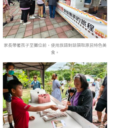
家長帶著孩子至攤位前，使用族語對話領取原民特色美
食。