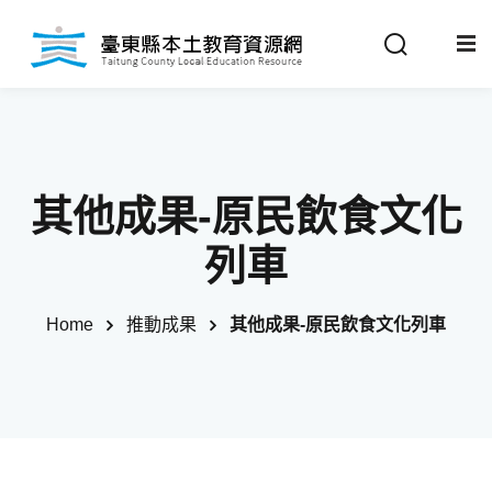
Sign in
Sign up
Sign in
關於我們
Don’t have an account?
Sign up
其他成果-原民飲食文化
最新消息
列車
政策法規
Home
推動成果
其他成果-原民飲食文化列車
推動成果
Remember me
Lost your password?
教材分享
校開課情形