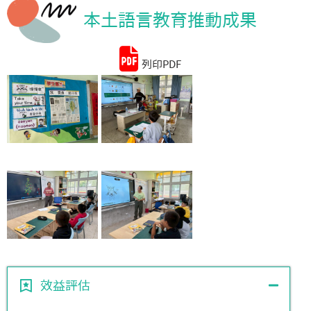
本土語言教育推動成果
統計資料
列印PDF
效益評估