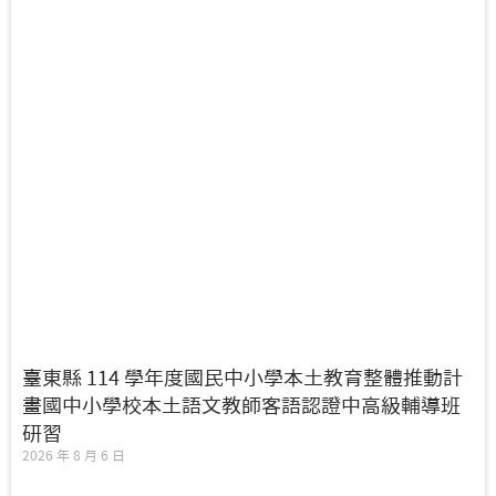
臺東縣 114 學年度國民中小學本土教育整體推動計
畫國中小學校本土語文教師客語認證中高級輔導班
研習
2026 年 8 月 6 日