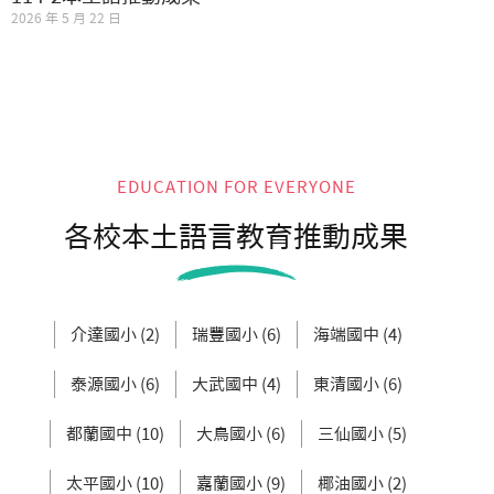
2026 年 5 月 22 日
EDUCATION FOR EVERYONE
各校本土語言教育推動成果
介達國小 (2)
瑞豐國小 (6)
海端國中 (4)
泰源國小 (6)
大武國中 (4)
東清國小 (6)
都蘭國中 (10)
大鳥國小 (6)
三仙國小 (5)
太平國小 (10)
嘉蘭國小 (9)
椰油國小 (2)