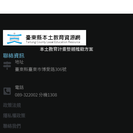
本土教育計畫整體推動方案
聯絡資訊
地址
臺東縣臺東市博愛路306號
電話
089-322002 分機1308
政策法規
隱私權政策
聯絡我們