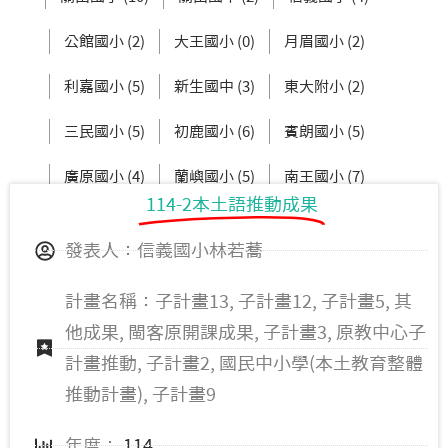
公館國小 (2)
大王國小 (0)
月眉國小 (2)
利嘉國小 (5)
新生國中 (3)
東大附小 (2)
三民國小 (5)
初鹿國小 (6)
賓朗國小 (5)
廣原國小 (4)
蘭嶼國小 (5)
南王國小 (7)
114-2本土語推動成果
成功國小 (6)
桃源國小 (2)
發表人：信義國小林若蕎
計畫名稱：子計畫13, 子計畫12, 子計畫5, 其
他成果, 閩客原開課成果, 子計畫3, 原教中心子
計畫推動, 子計畫2, 國民中小學(本土教育整體
推動計畫), 子計畫9
年度：
114