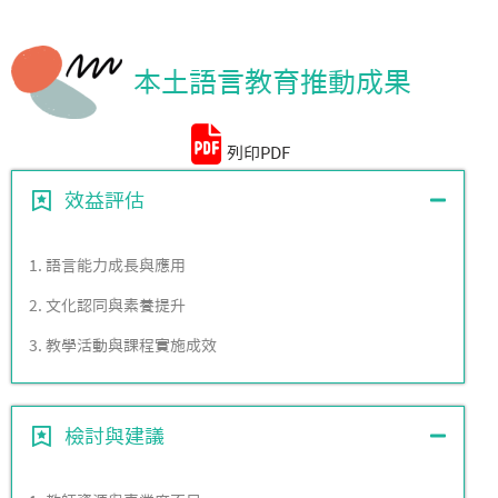
統計資料
本土語言教育推動成果
列印PDF
效益評估
1. 語言能力成長與應用
2. 文化認同與素養提升
3. 教學活動與課程實施成效
檢討與建議