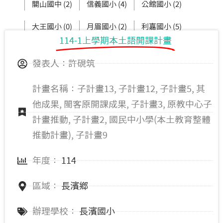
關山國中 (2)
信義國小 (4)
公館國小 (2)
大王國小 (0)
月眉國小 (2)
利嘉國小 (5)
114-1上學期本土語開課計畫
新生國中 (3)
東大附小 (2)
發表人：許硯筑
計畫名稱：子計畫13, 子計畫12, 子計畫5, 其
他成果, 閩客原開課成果, 子計畫3, 原教中心子
計畫推動, 子計畫2, 國民中小學(本土教育整體
推動計畫), 子計畫9
年度：
114
區域：
長濱鄉
辦理學校：
長濱國小