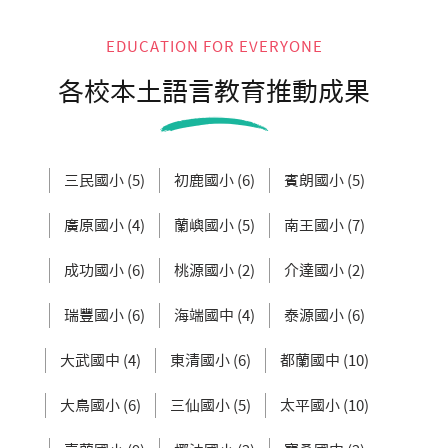
EDUCATION FOR EVERYONE
各校本土語言教育推動成果
三民國小 (5)
初鹿國小 (6)
賓朗國小 (5)
廣原國小 (4)
蘭嶼國小 (5)
南王國小 (7)
成功國小 (6)
桃源國小 (2)
介達國小 (2)
瑞豐國小 (6)
海端國中 (4)
泰源國小 (6)
大武國中 (4)
東清國小 (6)
都蘭國中 (10)
大鳥國小 (6)
三仙國小 (5)
太平國小 (10)