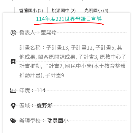
香蘭國小 (2)
桃源國中 (2)
光明國小 (4)
114年度221世界母語日宣導
馬蘭國小 (4)
均一國中部 (1)
發表人：董黛玲
計畫名稱：子計畫13, 子計畫12, 子計畫5, 其
他成果, 閩客原開課成果, 子計畫3, 原教中心子
計畫推動, 子計畫2, 國民中小學(本土教育整體
推動計畫), 子計畫9
年度：
114
區域：
鹿野鄉
辦理學校：
瑞豐國小