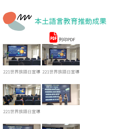
統計資料
本土語言教育推動成果
列印PDF
221世界族語日宣導
221世界族語日宣導
221世界族語日宣導