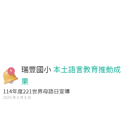
瑞豐國小
本土語言教育推動成
果
114年度221世界母語日宣導
2025 年 8 月 8 日