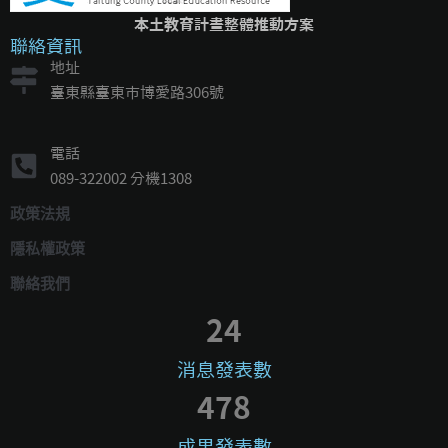
本土教育計畫整體推動方案
聯絡資訊
地址
臺東縣臺東市博愛路306號
電話
089-322002 分機1308
政策法規
隱私權政策
聯絡我們
24
消息發表數
478
成果發表數