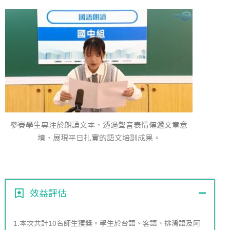
參賽學生專注於朗讀文本，透過聲音表情傳遞文章意
境，展現平日扎實的語文培訓成果。
效益評估
1.本次共計10名師生獲獎。學生於台語、客語、排灣語及阿