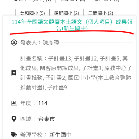
美和國小 (5)
錦屏國小 (2)
三間國小 (2)
114年全國語文競賽本土語文（個人項目）成果報
賓茂國小 (5)
寶桑國小 (2)
告(新生國中)
發表人：陳彥瑋
計畫名稱：子計畫13, 子計畫12, 子計畫5, 其
他成果, 閩客原開課成果, 子計畫3, 原教中心子
計畫推動, 子計畫2, 國民中小學(本土教育整體
推動計畫), 子計畫9
年度：
114
區域：
台東市
辦理學校：
新生國中