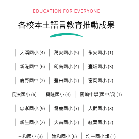
EDUCATION FOR EVERYONE
各校本土語言教育推動成果
大溪國小 (4)
萬安國小 (5)
永安國小 (1)
新港國中 (6)
朗島國小 (4)
臺坂國小 (3)
鹿野國中 (2)
豐田國小 (2)
富岡國小 (2)
長濱國小 (6)
興隆國小 (3)
蘭嶼中學(國中部) (1)
忠孝國小 (9)
霧鹿國小 (7)
大武國小 (3)
新生國小 (2)
大南國小 (2)
紅葉國小 (2)
三和國小 (3)
建和國小 (6)
均一國小部 (1)