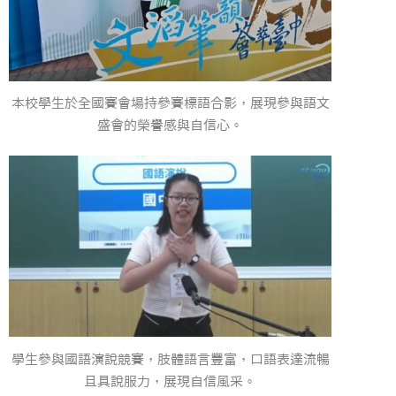
本校學生於全國賽會場持參賽標語合影，展現參與語文
盛會的榮譽感與自信心。
學生參與國語演說競賽，肢體語言豐富，口語表達流暢
且具說服力，展現自信風采。