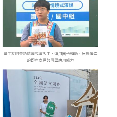
學生於阿美語情境式演說中，運用圖卡輔助，展現優異
的即席表達與母語應用能力