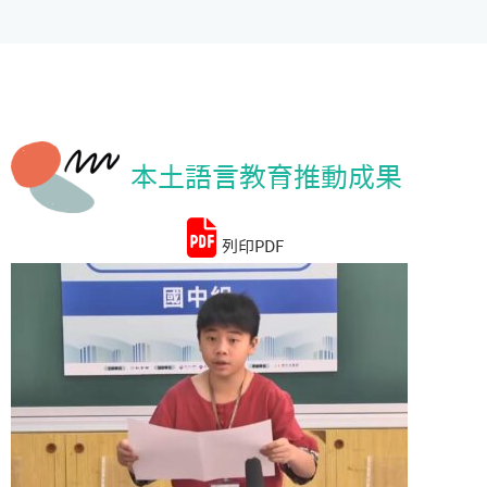
統計資料
本土語言教育推動成果
列印PDF