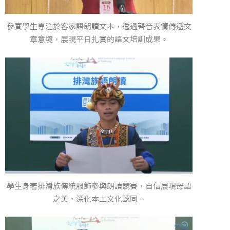
參賽學生專注於客家語朗讀文本，透過聲音表情傳遞文
章意境，展現平日扎實的語文培訓成果。
學生身著排灣族傳統服飾參與朗讀競賽，自信展現母語
之美，深化本土文化認同。