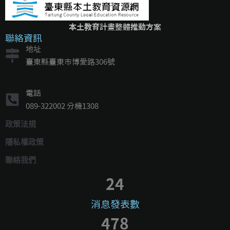
本土教育計畫整體推動方案
聯絡資訊
地址
臺東縣臺東市博愛路306號
電話
089-322002 分機1308
政策法規
隱私權政策
聯絡我們
24
消息發表數
478