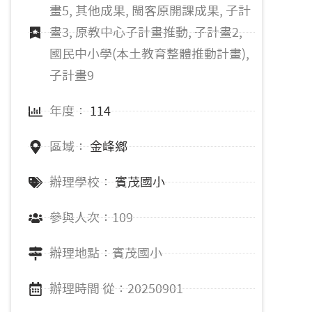
畫5, 其他成果, 閩客原開課成果, 子計
畫3, 原教中心子計畫推動, 子計畫2,
國民中小學(本土教育整體推動計畫),
子計畫9
年度：
114
區域：
金峰鄉
辦理學校：
賓茂國小
參與人次：109
辦理地點：賓茂國小
辦理時間 從：20250901