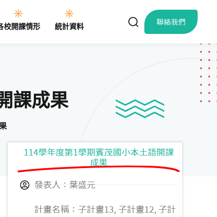
聯絡我們
各校開課情形
統計資料
語開課成果
果
114學年度第1學期賓茂國小本土語開課
成果
發表人：葉盛元
計畫名稱：子計畫13, 子計畫12, 子計