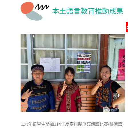
本土語言教育推動成果
1.六年級學生參加114年度臺東縣族語朗讀比賽(排灣語)