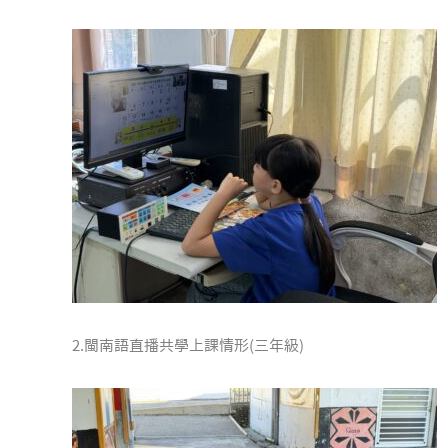
2.閩南語直播共學上課情形(三年級)