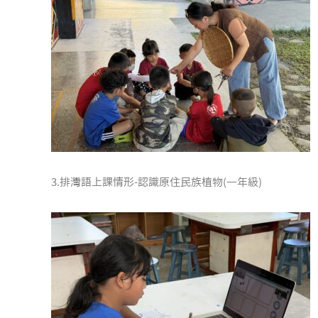
3.排灣語上課情形-認識原住民族植物(一年級)