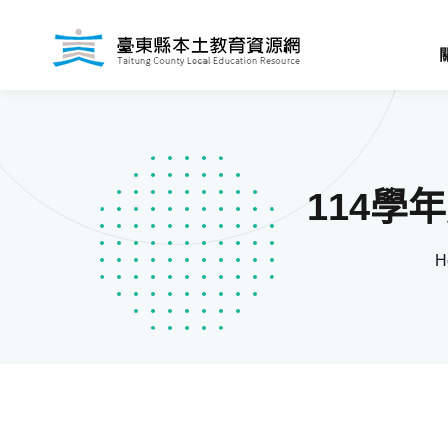
114學
H