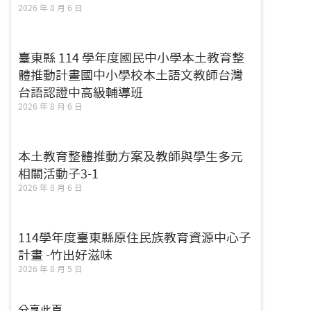
2026 年 8 月 6 日
臺東縣 114 學年度國民中小學本土教育整
體推動計畫國中小學校本土語文教師台灣
台語認證中高級輔導班
2026 年 8 月 6 日
本土教育整體推動方案及教師與學生多元
相關活動子3-1
2026 年 8 月 6 日
114學年度臺東縣原住民族教育資源中心子
計畫 -竹出好滋味
2026 年 8 月 5 日
分享此頁