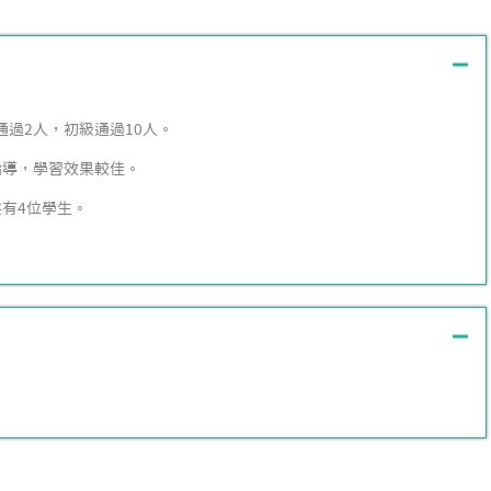
通過2人，初級通過10人。
指導，學習效果較佳。
有4位學生。