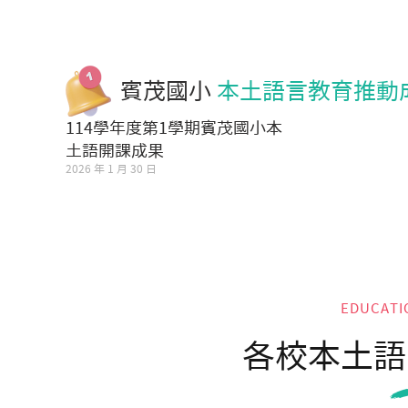
賓茂國小
本土語言教育推動
114學年度第1學期賓茂國小本
土語開課成果
2026 年 1 月 30 日
EDUCATI
各校本土語