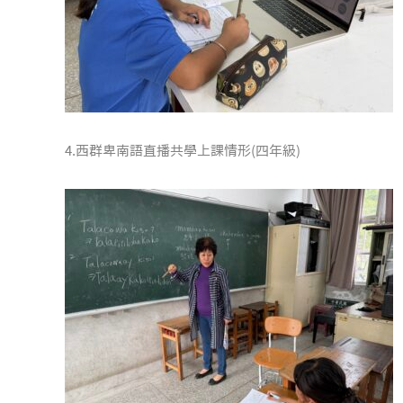
4.西群卑南語直播共學上課情形(四年級)