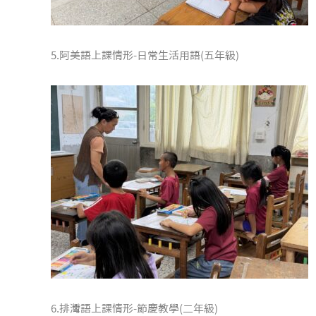
5.阿美語上課情形-日常生活用語(五年級)
6.排灣語上課情形-節慶教學(二年級)