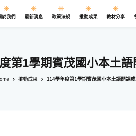
關於我們
最新消息
政策法規
推動成果
教材分享
Sign in
Sign up
年度第1學期賓茂國小本土
Sign in
ome
推動成果
114學年度第1學期賓茂國小本土語開課成
Don’t have an account?
Sign up