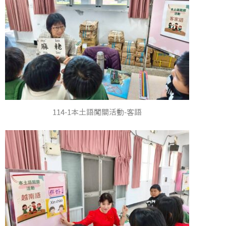
114-1本土語闖關活動-客語