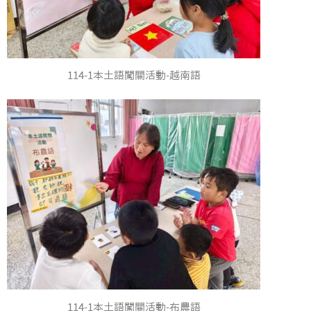
114-1本土語闖關活動-越南語
114-1本土語闖關活動-布農語