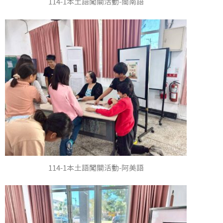
114-1本土語闖關活動-閩南語
114-1本土語闖關活動-阿美語