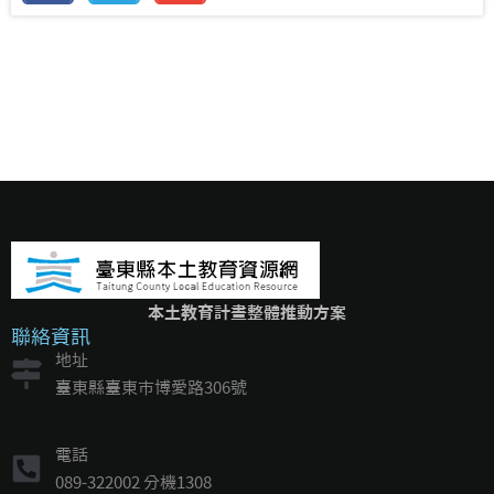
本土教育計畫整體推動方案
聯絡資訊
地址
臺東縣臺東市博愛路306號
電話
089-322002 分機1308