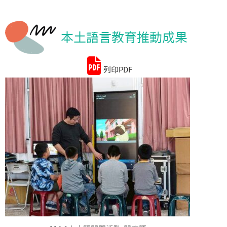
統計資料
本土語言教育推動成果
列印PDF