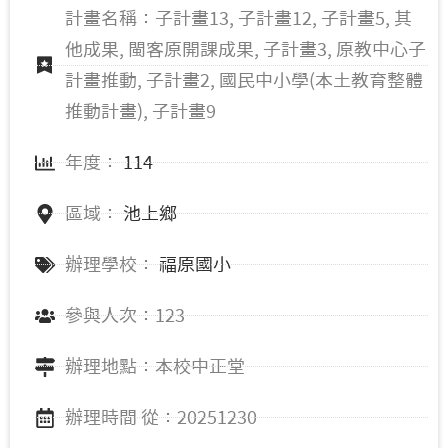
計畫名稱：子計畫13, 子計畫12, 子計畫5, 其
他成果, 閩客原開課成果, 子計畫3, 原教中心子
計畫推動, 子計畫2, 國民中小學(本土教育整體
推動計畫), 子計畫9
年度：
114
區域：
池上鄉
辦理學校：
福原國小
參與人次：123
辦理地點：本校中正堂
辦理時間 從：20251230