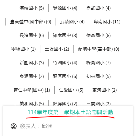
海端國小 (5)
豐源國小 (4)
尚武國小 (4)
臺東體中(國中部) (0)
武陵國小 (4)
卑南國小 (11)
長濱國中 (6)
知本國中 (3)
德高國小 (8)
寧埔國小 (1)
土坂國小 (2)
蘭嶼中學(高中部) (0)
新園國小 (3)
竹湖國小 (4)
綠島國小 (7)
泰源國中 (2)
福原國小 (6)
初來國小 (5)
育仁中學(國中) (1)
仁愛國小 (5)
東河國小 (2)
美和國小 (5)
錦屏國小 (2)
三間國小 (2)
114學年度第一學期本土語闖關活動
賓茂國小 (5)
寶桑國小 (2)
發表人：邱涵