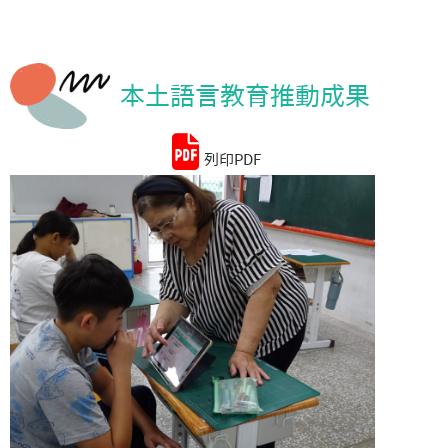
統計資料
本土語言教育推動成果
列印PDF