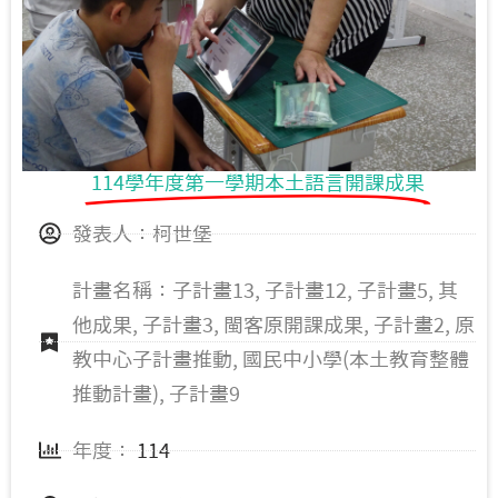
114學年度第一學期本土語言開課成果
發表人：柯世堡
計畫名稱：子計畫13, 子計畫12, 子計畫5, 其
他成果, 子計畫3, 閩客原開課成果, 子計畫2, 原
教中心子計畫推動, 國民中小學(本土教育整體
推動計畫), 子計畫9
年度：
114