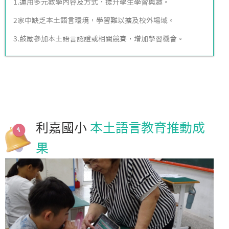
1.運用多元教學內容及方式，提升學生學習興趣。
2家中缺乏本土語言環境，學習難以擴及校外場域。
3.鼓勵參加本土語言認證或相關競賽，增加學習機會。
利嘉國小
本土語言教育推動成
果