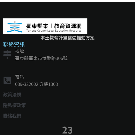
本土教育計畫整體推動方案
聯絡資訊
地址
臺東縣臺東市博愛路306號
電話
089-322002 分機1308
政策法規
隱私權政策
聯絡我們
23