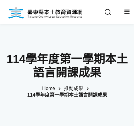
Sign in
Sign up
Sign in
關於我們
Don’t have an account?
Sign up
114學年度第一學期本土
最新消息
語言開課成果
政策法規
Home
推動成果
114學年度第一學期本土語言開課成果
推動成果
Remember me
Lost your password?
教材分享
校開課情形