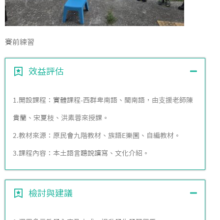
賽前練習
效益評估
1.開設課程：實體課程-西群卑南語、閩南語，由支援老師陳
貴蘭、宋夏枝、洪素蓉來授課。
2.教材來源：原民會九階教材、族語E樂園、自編教材。
3.課程內容：本土語言聽說讀寫、文化介紹。
檢討與建議