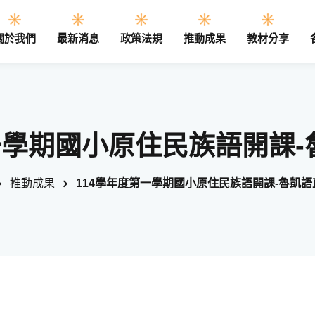
關於我們
最新消息
政策法規
推動成果
教材分享
Sign in
Sign up
一學期國小原住民族語開課
Sign in
推動成果
114學年度第一學期國小原住民族語開課-魯凱
Don’t have an account?
Sign up