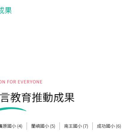
成果
ON FOR EVERYONE
言教育推動成果
廣原國小 (4)
蘭嶼國小 (5)
南王國小 (7)
成功國小 (6)