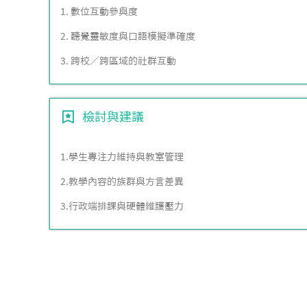
1. 數位互動參與度
2. 聽覺靈敏度與口語模擬準確度
3. 跨校／跨區域的社群互動
檢討與建議
1.學生專注力維持與教室管理
2.教學內容的族群與方言差異
3.行政端排課與硬體維護壓力