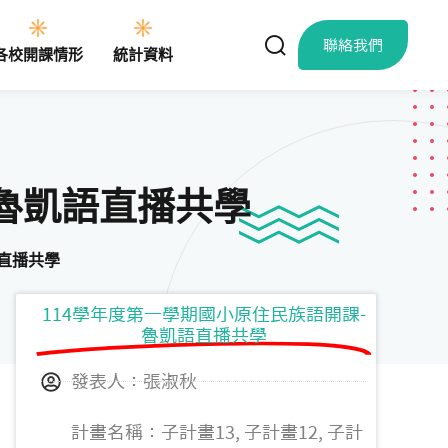
聯絡我們
各校開課情形
統計資料
-魯凱語直播共學
語直播共學
114學年度第一學期國小原住民族語開課-
魯凱語直播共學
發表人：張淑秋
計畫名稱：子計畫13, 子計畫12, 子計