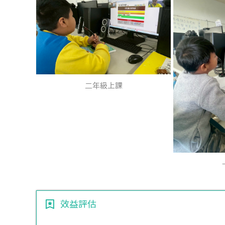
二年級上課
效益評估