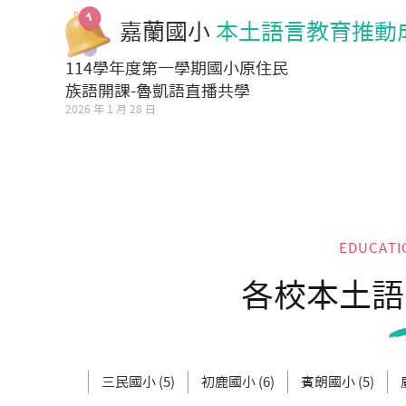
嘉蘭國小
本土語言教育推動
114學年度第一學期國小原住民
族語開課-魯凱語直播共學
2026 年 1 月 28 日
EDUCATI
各校本土語
三民國小 (5)
初鹿國小 (6)
賓朗國小 (5)