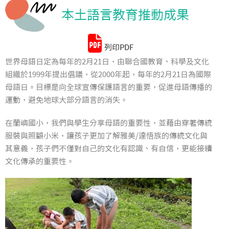
本土語言教育推動成果
統計資料
列印PDF
世界母語日定為每年的2月21日，由聯合國教育、科學及文化
組織於1999年提出倡議，從2000年起，每年的2月21日為國際
母語日。目標是向全球宣傳保護語言的重要，促進母語傳播的
運動，避免地球大部分語言的消失。
在蘭嶼國小，我們與學生分享母語的重要性，並藉由穿著傳統
服裝與照顧小米，讓孩子更加了解雅美/達悟族的傳統文化與
其意義，孩子們不僅對自己的文化有認識、有自信，更能接續
文化傳承的重要性。