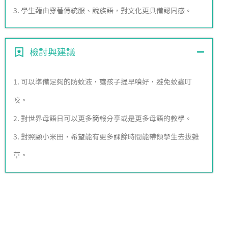
3. 學生藉由穿著傳統服、說族語，對文化更具備認同感。
檢討與建議
1. 可以準備足夠的防蚊液，讓孩子提早噴好，避免蚊蟲叮
咬。
2. 對世界母語日可以更多簡報分享或是更多母語的教學。
3. 對照顧小米田，希望能有更多課餘時間能帶領學生去拔雜
草。