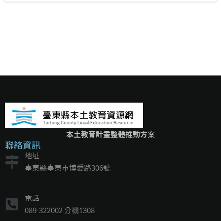
本土教育計畫整體推動方案
聯絡資訊
地址
臺東縣臺東市博愛路306號
電話
089-322002 分機1308