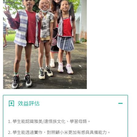
效益評估
1. 學生能認識雅美/達悟族文化、學習母語。
2. 學生能透過實作，對照顧小米更加有感與具備能力。