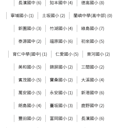
長濱國中 (6)
知本國中 (4)
德高國小 (8)
寧埔國小 (1)
土坂國小 (2)
蘭嶼中學(高中部) (0)
新園國小 (3)
竹湖國小 (4)
綠島國小 (7)
泰源國中 (2)
福原國小 (6)
初來國小 (5)
育仁中學(國中) (1)
仁愛國小 (5)
東河國小 (2)
美和國小 (5)
錦屏國小 (2)
三間國小 (2)
賓茂國小 (5)
寶桑國小 (2)
大溪國小 (4)
萬安國小 (5)
永安國小 (1)
新港國中 (6)
朗島國小 (4)
臺坂國小 (3)
鹿野國中 (2)
豐田國小 (2)
富岡國小 (2)
長濱國小 (6)