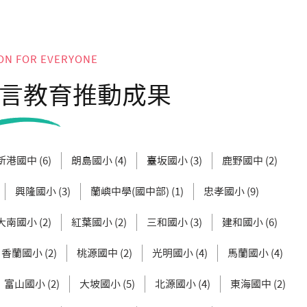
ON FOR EVERYONE
言教育推動成果
新港國中 (6)
朗島國小 (4)
臺坂國小 (3)
鹿野國中 (2)
興隆國小 (3)
蘭嶼中學(國中部) (1)
忠孝國小 (9)
大南國小 (2)
紅葉國小 (2)
三和國小 (3)
建和國小 (6)
香蘭國小 (2)
桃源國中 (2)
光明國小 (4)
馬蘭國小 (4)
富山國小 (2)
大坡國小 (5)
北源國小 (4)
東海國中 (2)