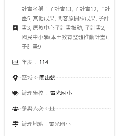
計畫名稱：子計畫13, 子計畫12, 子計
畫5, 其他成果, 閩客原開課成果, 子計
畫3, 原教中心子計畫推動, 子計畫2,
國民中小學(本土教育整體推動計畫),
子計畫9
年度：
114
區域：
關山鎮
辦理學校：
電光國小
參與人次：11
辦理地點：電光國小