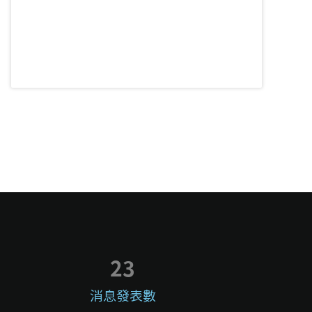
23
消息發表數