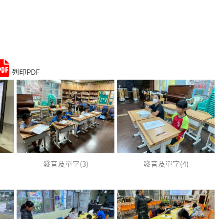
Remember me
Lost your password?
列印PDF
發音及單字(3)
發音及單字(4)