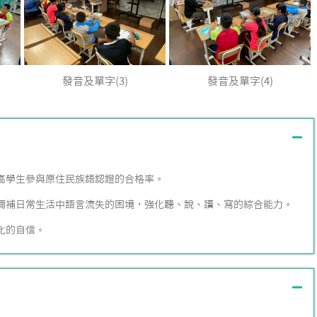
發音及單字(3)
發音及單字(4)
提高學生參與原住民族語認證的合格率。
境，彌補日常生活中語言流失的困境，強化聽、說、讀、寫的綜合能力。
化的自信。