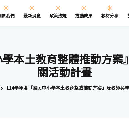
關於我們
最新消息
政策法規
推動成果
教材分享
Sign in
Sign up
中小學本土教育整體推動方案
關活動計畫
Sign in
Don’t have an account?
Sign up
114學年度『國民中小學本土教育整體推動方案』及教師與