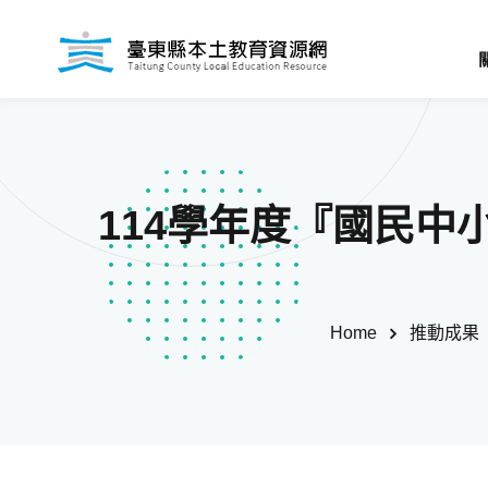
114學年度『國民
Home
推動成果