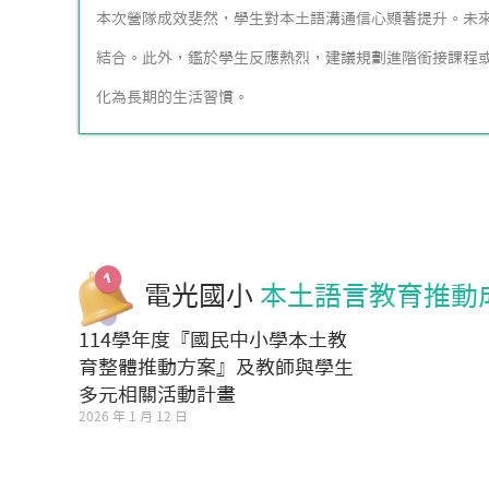
本次營隊成效斐然，學生對本土語溝通信心顯著提升。未
結合。此外，鑑於學生反應熱烈，建議規劃進階銜接課程
化為長期的生活習慣。
電光國小
本土語言教育推動
114學年度『國民中小學本土教
育整體推動方案』及教師與學生
多元相關活動計畫
2026 年 1 月 12 日