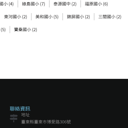
小 (4)
綠島國小 (7)
泰源國中 (2)
福原國小 (6)
東河國小 (2)
美和國小 (5)
錦屏國小 (2)
三間國小 (2)
5)
寶桑國小 (2)
聯絡資訊
地址
臺東縣臺東市博愛路306號