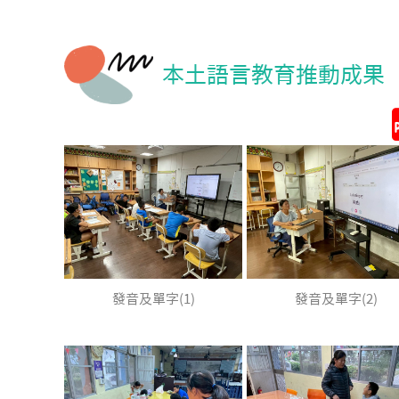
本土語言教育推動成果
發音及單字(1)
發音及單字(2)