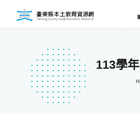
113學
H