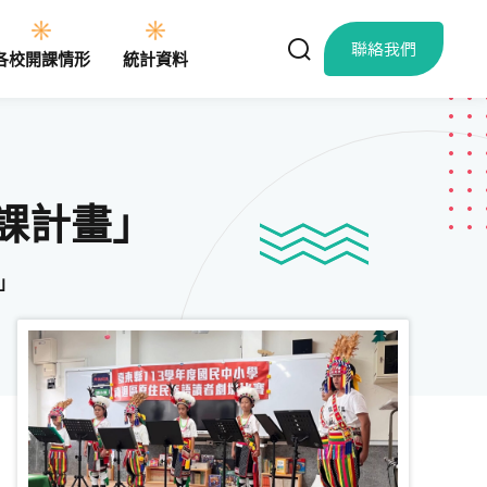
聯絡我們
各校開課情形
統計資料
開課計畫」
」