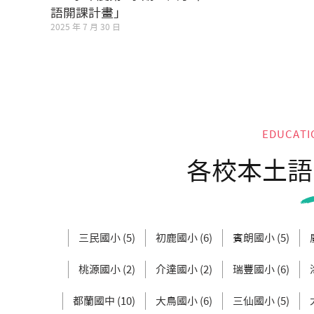
語開課計畫」
2025 年 7 月 30 日
EDUCATI
各校本土語
三民國小 (5)
初鹿國小 (6)
賓朗國小 (5)
桃源國小 (2)
介達國小 (2)
瑞豐國小 (6)
都蘭國中 (10)
大鳥國小 (6)
三仙國小 (5)