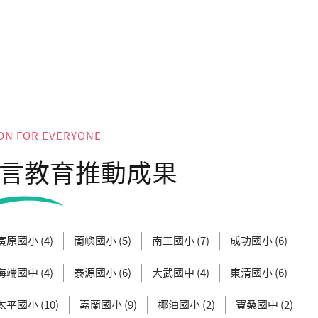
ON FOR EVERYONE
言教育推動成果
廣原國小 (4)
蘭嶼國小 (5)
南王國小 (7)
成功國小 (6)
海端國中 (4)
泰源國小 (6)
大武國中 (4)
東清國小 (6)
太平國小 (10)
嘉蘭國小 (9)
椰油國小 (2)
寶桑國中 (2)