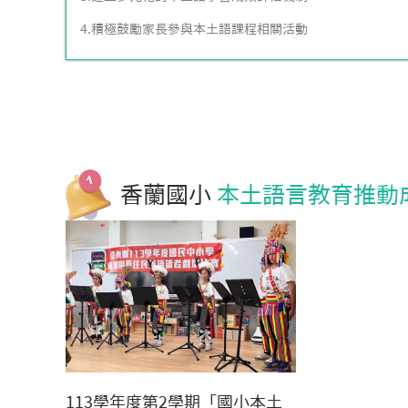
4.積極鼓勵家長參與本土語課程相關活動
香蘭國小
本土語言教育推動
113學年度第2學期「國小本土