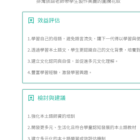
排灣族語老師帶學生製作美麗的圖騰花紋
效益評估
1.學習自己的母語，避免語言流失，讓下一代得以學習與
2.透過學習本土語文，學生更認識自己的文化背景，培養
3.建立文化認同與自信，並促進多元文化理解。
4.豐富學習經驗，激發學習興趣。
檢討與建議
1.強化本土語師資的培訓
2.開發更多元、生活化且符合學童認知發展的本土語教材
3.建立多元化的本土語學習成效評估機制