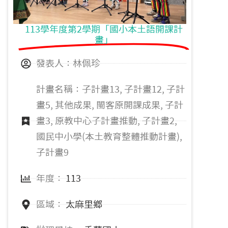
113學年度第2學期「國小本土語開課計
畫」
發表人：林佩珍
計畫名稱：子計畫13, 子計畫12, 子計
畫5, 其他成果, 閩客原開課成果, 子計
畫3, 原教中心子計畫推動, 子計畫2,
國民中小學(本土教育整體推動計畫),
子計畫9
年度：
113
區域：
太麻里鄉