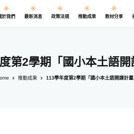
關於我們
最新消息
政策法規
推動成果
教材分享
Sign in
Sign up
年度第2學期「國小本土語
Sign in
ome
推動成果
113學年度第2學期「國小本土語開課計畫
Don’t have an account?
Sign up