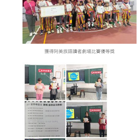
獲得阿美族語讀者劇場比賽優等獎