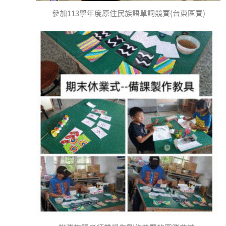
參加113學年度原住民族語單詞競賽(台東區賽)