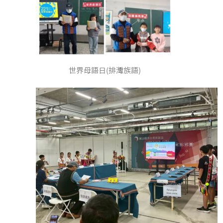
世界母語日(排灣族語)