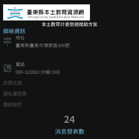
本土教育計畫整體推動方案
聯絡資訊
地址
臺東縣臺東市博愛路306號
電話
089-322002 分機1308
政策法規
隱私權政策
聯絡我們
24
消息發表數