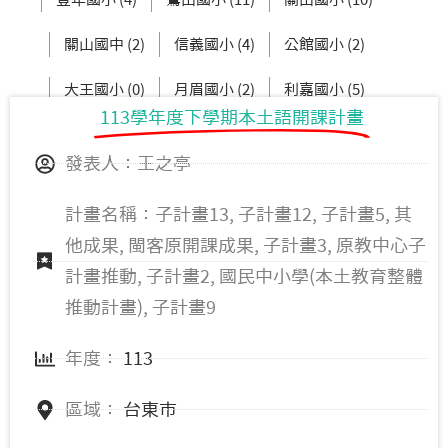
關山國中 (2)
信義國小 (4)
公館國小 (2)
大王國小 (0)
月眉國小 (2)
利嘉國小 (5)
113學年度下學期本土語開課計畫
新生國中 (3)
東大附小 (2)
發表人：王之亭
計畫名稱：子計畫13, 子計畫12, 子計畫5, 其
他成果, 閩客原開課成果, 子計畫3, 原教中心子
計畫推動, 子計畫2, 國民中小學(本土教育整體
推動計畫), 子計畫9
年度：
113
區域：
台東市