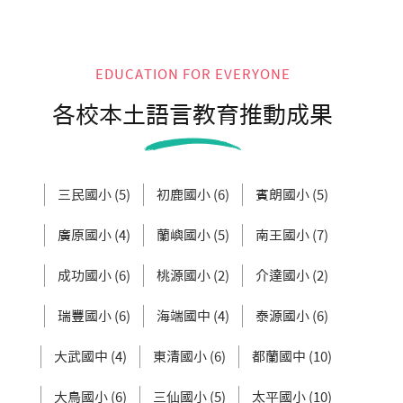
EDUCATION FOR EVERYONE
各校本土語言教育推動成果
三民國小 (5)
初鹿國小 (6)
賓朗國小 (5)
廣原國小 (4)
蘭嶼國小 (5)
南王國小 (7)
成功國小 (6)
桃源國小 (2)
介達國小 (2)
瑞豐國小 (6)
海端國中 (4)
泰源國小 (6)
大武國中 (4)
東清國小 (6)
都蘭國中 (10)
大鳥國小 (6)
三仙國小 (5)
太平國小 (10)