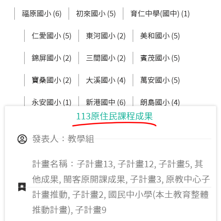
福原國小 (6)
初來國小 (5)
育仁中學(國中) (1)
仁愛國小 (5)
東河國小 (2)
美和國小 (5)
錦屏國小 (2)
三間國小 (2)
賓茂國小 (5)
寶桑國小 (2)
大溪國小 (4)
萬安國小 (5)
永安國小 (1)
新港國中 (6)
朗島國小 (4)
113原住民課程成果
臺坂國小 (3)
鹿野國中 (2)
發表人：教學組
計畫名稱：子計畫13, 子計畫12, 子計畫5, 其
他成果, 閩客原開課成果, 子計畫3, 原教中心子
計畫推動, 子計畫2, 國民中小學(本土教育整體
推動計畫), 子計畫9