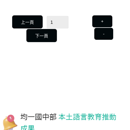
+
上一頁
-
下一頁
均一國中部
本土語言教育推動
成果