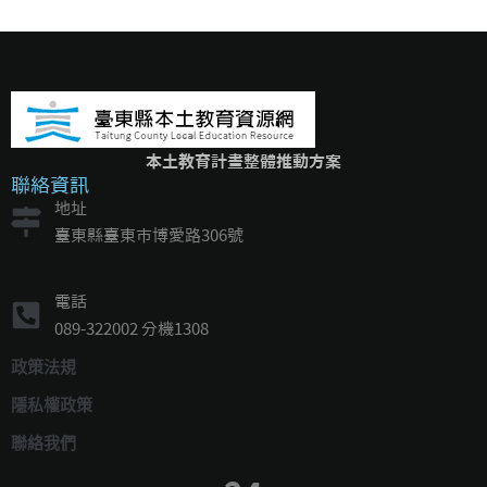
本土教育計畫整體推動方案
聯絡資訊
地址
臺東縣臺東市博愛路306號
電話
089-322002 分機1308
政策法規
隱私權政策
聯絡我們