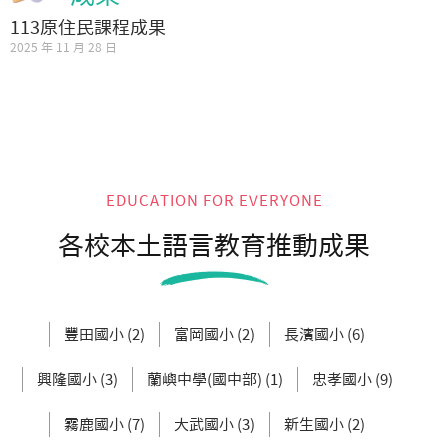
113原住民課程成果
2025 年 11 月 28 日
EDUCATION FOR EVERYONE
各校本土語言教育推動成果
豐田國小 (2)
富岡國小 (2)
長濱國小 (6)
興隆國小 (3)
蘭嶼中學(國中部) (1)
忠孝國小 (9)
霧鹿國小 (7)
大武國小 (3)
新生國小 (2)