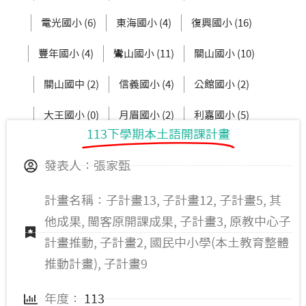
電光國小 (6)
東海國小 (4)
復興國小 (16)
豐年國小 (4)
鸞山國小 (11)
關山國小 (10)
關山國中 (2)
信義國小 (4)
公館國小 (2)
大王國小 (0)
月眉國小 (2)
利嘉國小 (5)
113下學期本土語開課計畫
新生國中 (3)
東大附小 (2)
發表人：張家甄
計畫名稱：子計畫13, 子計畫12, 子計畫5, 其
他成果, 閩客原開課成果, 子計畫3, 原教中心子
計畫推動, 子計畫2, 國民中小學(本土教育整體
推動計畫), 子計畫9
年度：
113