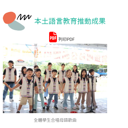
統計資料
本土語言教育推動成果
列印PDF
全體學生合唱母語歌曲