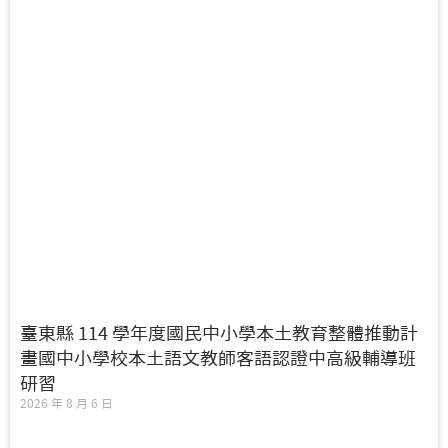
臺東縣 114 學年度國民中小學本土教育整體推動計
畫國中小學校本土語文教師客語認證中高級輔導班
研習
2026 年 8 月 6 日