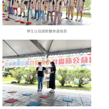
學生以母語歌聲表達感恩