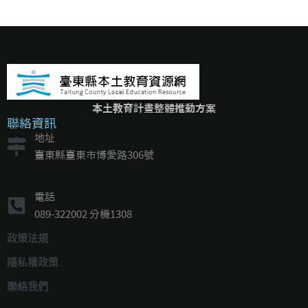
本土教育計畫整體推動方案
聯絡資訊
地址
臺東縣臺東市博愛路306號
電話
089-322002 分機1308
政策法規
隱私權政策
聯絡我們