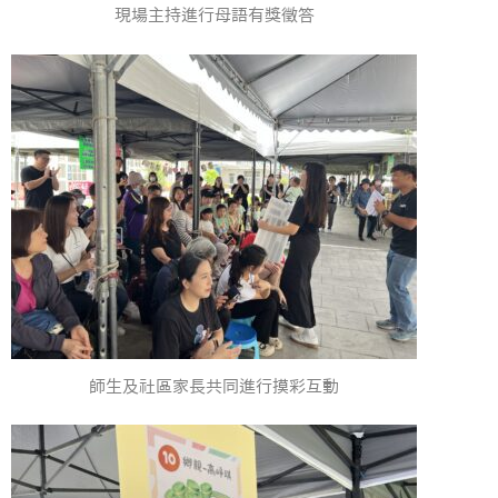
現場主持進行母語有獎徵答
師生及社區家長共同進行摸彩互動