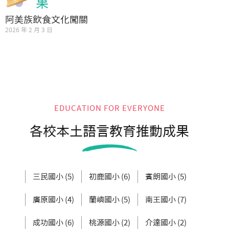
果
阿美族飲食文化闖關
2026 年 2 月 3 日
EDUCATION FOR EVERYONE
各校本土語言教育推動成果
三民國小 (5)
初鹿國小 (6)
賓朗國小 (5)
廣原國小 (4)
蘭嶼國小 (5)
南王國小 (7)
成功國小 (6)
桃源國小 (2)
介達國小 (2)