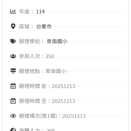
年度：
114
區域：
台東市
辦理學校：
卑南國小
參與人次：350
辦理地點：卑南國小
辦理時間 從：20251213
辦理時間 至：20251213
辦理場次(第1場)：20251213
瀏覽人次： 205