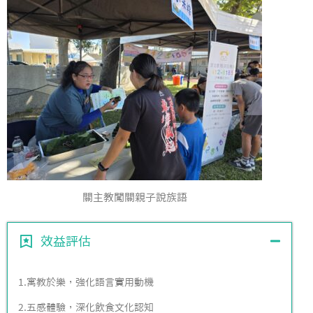
關主教闖關親子說族語
效益評估
1.寓教於樂，強化語言實用動機
2.五感體驗，深化飲食文化認知