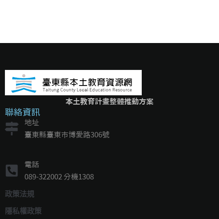
本土教育計畫整體推動方案
聯絡資訊
地址
臺東縣臺東市博愛路306號
電話
089-322002 分機1308
政策法規
隱私權政策