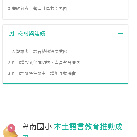
3.廣納參與，營造社區共學氛圍
檢討與建議
1.人潮眾多，語言檢核深度受限
2.可再增設文化說明牌，豐富學習層次
3.可再培訓學生關主，增加互動機會
卑南國小
本土語言教育推動成