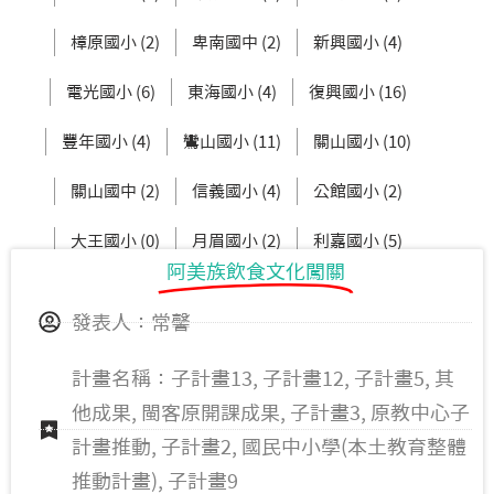
樟原國小 (2)
卑南國中 (2)
新興國小 (4)
電光國小 (6)
東海國小 (4)
復興國小 (16)
豐年國小 (4)
鸞山國小 (11)
關山國小 (10)
關山國中 (2)
信義國小 (4)
公館國小 (2)
大王國小 (0)
月眉國小 (2)
利嘉國小 (5)
阿美族飲食文化闖關
新生國中 (3)
東大附小 (2)
發表人：常馨
計畫名稱：子計畫13, 子計畫12, 子計畫5, 其
他成果, 閩客原開課成果, 子計畫3, 原教中心子
計畫推動, 子計畫2, 國民中小學(本土教育整體
推動計畫), 子計畫9