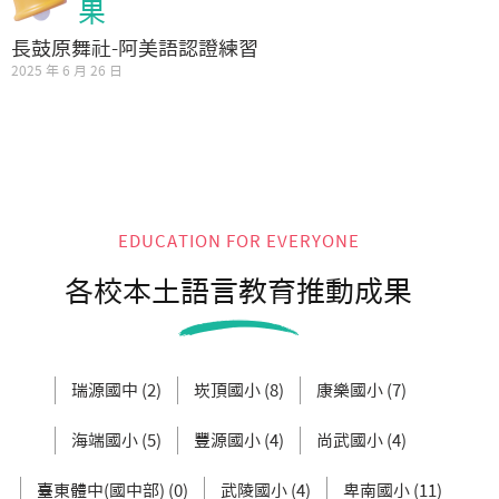
果
長鼓原舞社-阿美語認證練習
2025 年 6 月 26 日
EDUCATION FOR EVERYONE
各校本土語言教育推動成果
瑞源國中 (2)
崁頂國小 (8)
康樂國小 (7)
海端國小 (5)
豐源國小 (4)
尚武國小 (4)
臺東體中(國中部) (0)
武陵國小 (4)
卑南國小 (11)