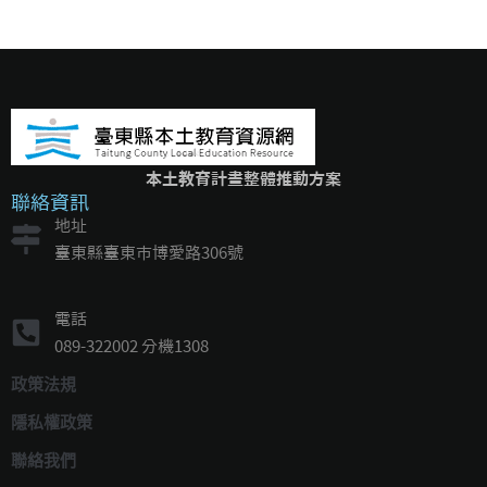
本土教育計畫整體推動方案
聯絡資訊
地址
臺東縣臺東市博愛路306號
電話
089-322002 分機1308
政策法規
隱私權政策
聯絡我們