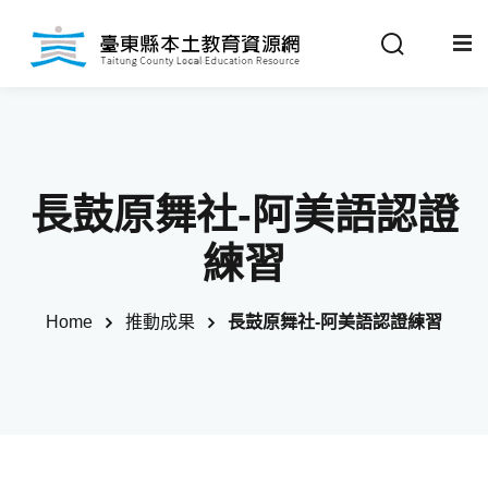
Sign in
Sign up
Sign in
關於我們
Don’t have an account?
Sign up
長鼓原舞社-阿美語認證
最新消息
練習
政策法規
Home
推動成果
長鼓原舞社-阿美語認證練習
推動成果
Remember me
Lost your password?
教材分享
校開課情形