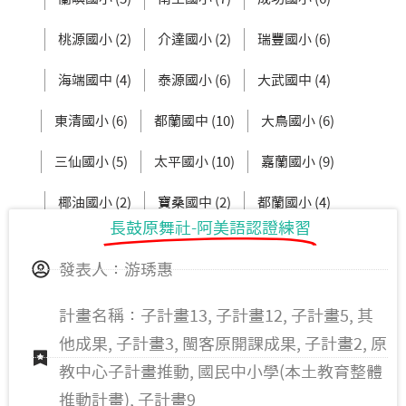
桃源國小 (2)
介達國小 (2)
瑞豐國小 (6)
海端國中 (4)
泰源國小 (6)
大武國中 (4)
東清國小 (6)
都蘭國中 (10)
大鳥國小 (6)
三仙國小 (5)
太平國小 (10)
嘉蘭國小 (9)
椰油國小 (2)
寶桑國中 (2)
都蘭國小 (4)
長鼓原舞社-阿美語認證練習
臺東體中(高中部) (0)
安朔國小 (2)
發表人：游琇惠
計畫名稱：子計畫13, 子計畫12, 子計畫5, 其
他成果, 子計畫3, 閩客原開課成果, 子計畫2, 原
教中心子計畫推動, 國民中小學(本土教育整體
推動計畫), 子計畫9