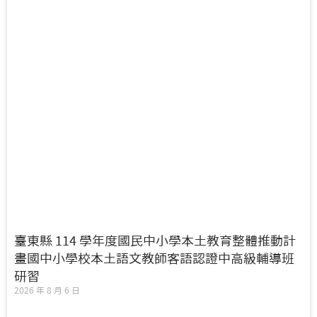
臺東縣 114 學年度國民中小學本土教育整體推動計
畫國中小學校本土語文教師客語認證中高級輔導班
研習
2026 年 8 月 6 日