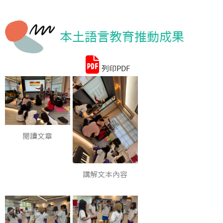
統計資料
本土語言教育推動成果
列印PDF
閱讀文章
講解文本內容