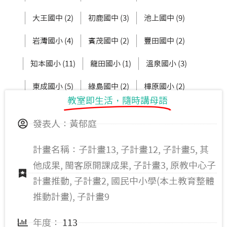
大王國中 (2)
初鹿國中 (3)
池上國中 (9)
岩灣國小 (4)
賓茂國中 (2)
豐田國中 (2)
知本國小 (11)
龍田國小 (1)
溫泉國小 (3)
東成國小 (5)
綠島國中 (2)
樟原國小 (2)
教室即生活，隨時講母語
卑南國中 (2)
新興國小 (4)
發表人：黃郁庭
計畫名稱：子計畫13, 子計畫12, 子計畫5, 其
他成果, 閩客原開課成果, 子計畫3, 原教中心子
計畫推動, 子計畫2, 國民中小學(本土教育整體
推動計畫), 子計畫9
年度：
113