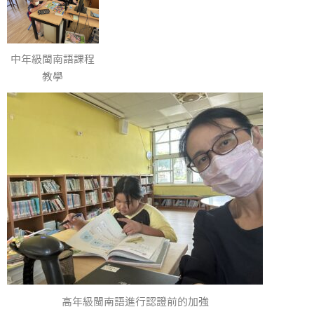
中年級閩南語課程
教學
高年級閩南語進行認證前的加強