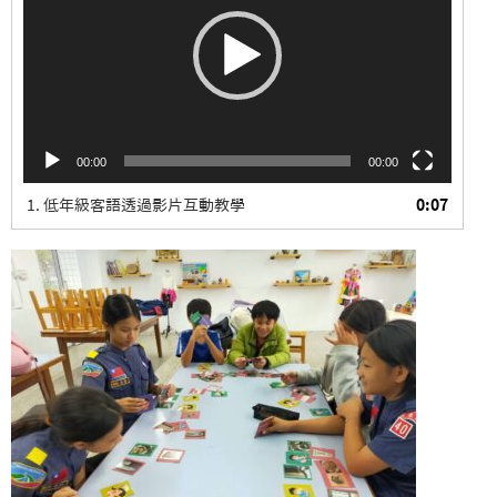
放
器
00:00
00:00
1. 低年級客語透過影片互動教學
0:07