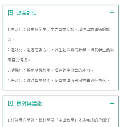
效益評估
1.生活化：藉由日常生活中之母語交談，增進母語溝通的能
力。
2.趣味化：透過遊戲方式，以生動活潑的教學，培養學生熱愛
母語的情操。
3.隨機化：採用隨機教學，增進師生母語的能力。
4.普及化：透過母語教學，使母語溝通普遍推廣到各角落 。
檢討與建議
1.任務導向學習：設計需要「走出教室」才能完成的母語任