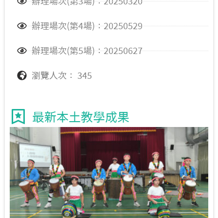
辦理場次(第3場)：20250320
辦理場次(第4場)：20250529
辦理場次(第5場)：20250627
瀏覽人次： 345
最新本土教學成果