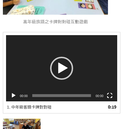
高年級族語之卡牌對對碰互動遊戲
視
訊
播
放
器
00:00
00:00
1. 中年級客語卡牌對對碰
0:19