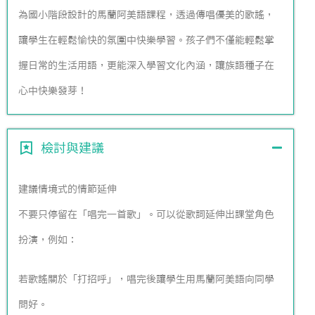
為國小階段設計的馬蘭阿美語課程，透過傳唱優美的歌謠，
讓學生在輕鬆愉快的氛圍中快樂學習。孩子們不僅能輕鬆掌
握日常的生活用語，更能深入學習文化內涵，讓族語種子在
心中快樂發芽！
檢討與建議
建議情境式的情節延伸
不要只停留在「唱完一首歌」。可以從歌詞延伸出課堂角色
扮演，例如：
若歌謠關於「打招呼」，唱完後讓學生用馬蘭阿美語向同學
問好。