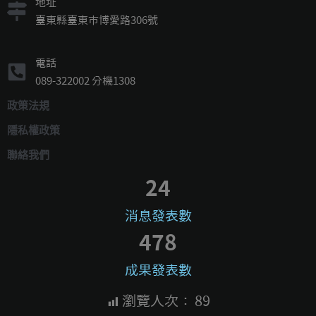
地址
臺東縣臺東市博愛路306號
電話
089-322002 分機1308
政策法規
隱私權政策
聯絡我們
24
消息發表數
478
成果發表數
瀏覽人次：
89