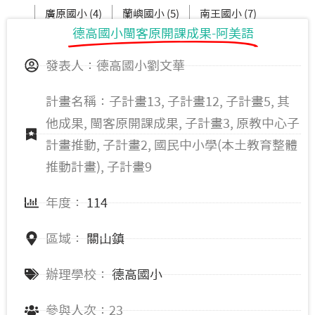
廣原國小 (4)
蘭嶼國小 (5)
南王國小 (7)
德高國小閩客原開課成果-阿美語
成功國小 (6)
桃源國小 (2)
發表人：德高國小劉文華
計畫名稱：子計畫13, 子計畫12, 子計畫5, 其
他成果, 閩客原開課成果, 子計畫3, 原教中心子
計畫推動, 子計畫2, 國民中小學(本土教育整體
推動計畫), 子計畫9
年度：
114
區域：
關山鎮
辦理學校：
德高國小
參與人次：23