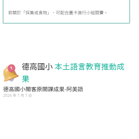
若關於「採集或食物」，可配合圖卡進行小組競賽。
德高國小
本土語言教育推動成
果
德高國小閩客原開課成果-阿美語
2026 年 7 月 7 日