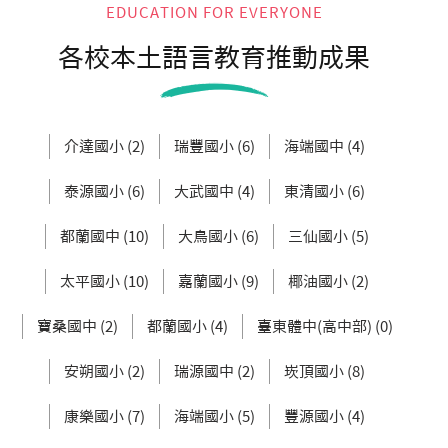
EDUCATION FOR EVERYONE
各校本土語言教育推動成果
介達國小 (2)
瑞豐國小 (6)
海端國中 (4)
泰源國小 (6)
大武國中 (4)
東清國小 (6)
都蘭國中 (10)
大鳥國小 (6)
三仙國小 (5)
太平國小 (10)
嘉蘭國小 (9)
椰油國小 (2)
寶桑國中 (2)
都蘭國小 (4)
臺東體中(高中部) (0)
安朔國小 (2)
瑞源國中 (2)
崁頂國小 (8)
康樂國小 (7)
海端國小 (5)
豐源國小 (4)