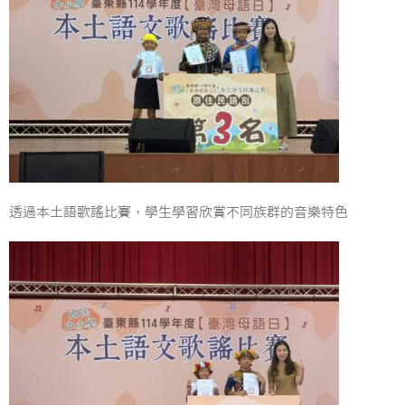
透過本土語歌謠比賽，學生學習欣賞不同族群的音樂特色