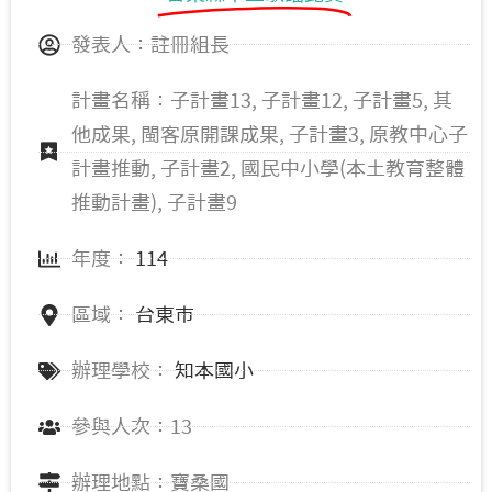
臺坂國小 (3)
鹿野國中 (2)
發表人：註冊組長
計畫名稱：子計畫13, 子計畫12, 子計畫5, 其
他成果, 閩客原開課成果, 子計畫3, 原教中心子
計畫推動, 子計畫2, 國民中小學(本土教育整體
推動計畫), 子計畫9
年度：
114
區域：
台東市
辦理學校：
知本國小
參與人次：13
辦理地點：寶桑國