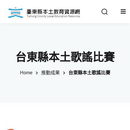
Sign in
Sign up
Sign in
關於我們
Don’t have an account?
Sign up
台東縣本土歌謠比賽
最新消息
Home
推動成果
台東縣本土歌謠比賽
政策法規
推動成果
Remember me
Lost your password?
教材分享
校開課情形