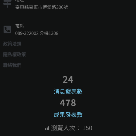
臺東縣臺東市博愛路306號
電話
089-322002 分機1308
政策法規
隱私權政策
聯絡我們
24
消息發表數
478
成果發表數
瀏覽人次：
150