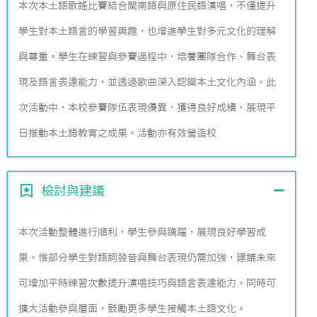
本次本土語歌謠比賽結合閩南語與原住民語演唱，不僅提升
學生對本土語言的學習興趣，也增進學生對多元文化的理解
與尊重。學生在練習與參賽過程中，培養團隊合作、舞台表
現及語言表達能力，並透過歌曲深入認識本土文化內涵。此
次活動中，本校參賽隊伍表現優異，獲得良好成績，展現平
日推動本土語教育之成果。活動亦有效營造校
檢討與建議
本次活動整體進行順利，學生參與踴躍，展現良好學習成
果。惟部分學生對語詞發音與舞台表現仍需加強，建議未來
可增加平時練習次數提升演唱技巧與語言表達能力。同時可
擴大活動參與層面，鼓勵更多學生接觸本土語文化。