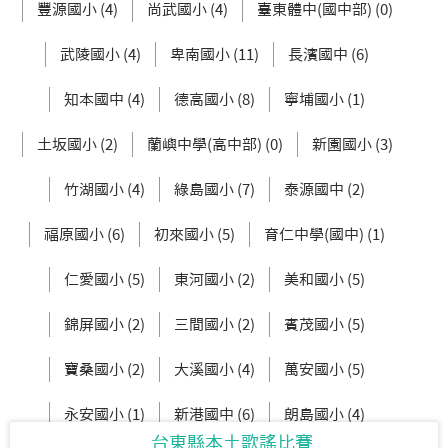
豐源國小 (4)
尚武國小 (4)
臺東體中(國中部) (0)
武陵國小 (4)
卑南國小 (11)
長濱國中 (6)
知本國中 (4)
德高國小 (8)
寧埔國小 (1)
土坂國小 (2)
蘭嶼中學(高中部) (0)
新園國小 (3)
竹湖國小 (4)
綠島國小 (7)
泰源國中 (2)
福原國小 (6)
初來國小 (5)
育仁中學(國中) (1)
仁愛國小 (5)
東河國小 (2)
美和國小 (5)
錦屏國小 (2)
三間國小 (2)
賓茂國小 (5)
寶桑國小 (2)
大溪國小 (4)
萬安國小 (5)
永安國小 (1)
新港國中 (6)
朗島國小 (4)
台東縣本土歌謠比賽