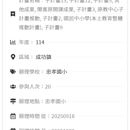
計畫名稱：子計畫13, 子計畫12, 子計畫5, 其
他成果, 閩客原開課成果, 子計畫3, 原教中心子
計畫推動, 子計畫2, 國民中小學(本土教育整體
推動計畫), 子計畫9
年度：
114
區域：
成功鎮
辦理學校：
忠孝國小
參與人次：20
辦理地點：忠孝國小
辦理時間 從：20250918