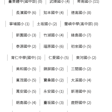
臺東體中(國中部) (0)
武陵國小 (4)
卑南國小 (11)
長濱國中 (6)
知本國中 (4)
德高國小 (8)
寧埔國小 (1)
土坂國小 (2)
蘭嶼中學(高中部) (0)
新園國小 (3)
竹湖國小 (4)
綠島國小 (7)
泰源國中 (2)
福原國小 (6)
初來國小 (5)
育仁中學(國中) (1)
仁愛國小 (5)
東河國小 (2)
美和國小 (5)
錦屏國小 (2)
三間國小 (2)
賓茂國小 (5)
寶桑國小 (2)
大溪國小 (4)
萬安國小 (5)
永安國小 (1)
新港國中 (6)
朗島國小 (4)
臺坂國小 (3)
鹿野國中 (2)