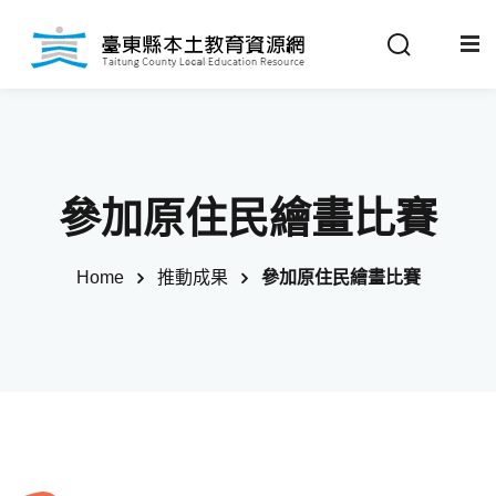
Sign in
Sign up
Sign in
關於我們
Don’t have an account?
Sign up
參加原住民繪畫比賽
最新消息
Home
推動成果
參加原住民繪畫比賽
政策法規
推動成果
Remember me
Lost your password?
教材分享
校開課情形