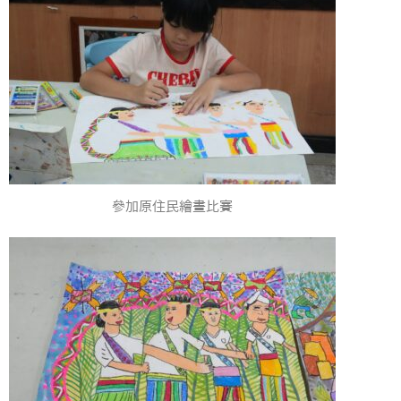
參加原住民繪畫比賽