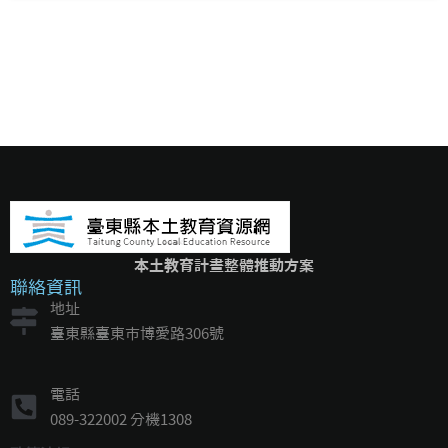
本土教育計畫整體推動方案
聯絡資訊
地址
臺東縣臺東市博愛路306號
電話
089-322002 分機1308