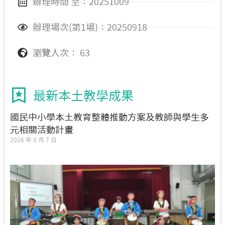
辦理時間 至：20251009
辦理場次(第1場)：20250918
瀏覽人次： 63
最新本土教學成果
國民中小學本土教育整體推動方案及教師與學生多
元相關活動計畫
2026 年 8 月 7 日