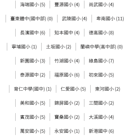
海端國小 (5)
豐源國小 (4)
尚武國小 (4)
臺東體中(國中部) (0)
武陵國小 (4)
卑南國小 (11)
長濱國中 (6)
知本國中 (4)
德高國小 (8)
寧埔國小 (1)
土坂國小 (2)
蘭嶼中學(高中部) (0)
新園國小 (3)
竹湖國小 (4)
綠島國小 (7)
泰源國中 (2)
福原國小 (6)
初來國小 (5)
育仁中學(國中) (1)
仁愛國小 (5)
東河國小 (2)
美和國小 (5)
錦屏國小 (2)
三間國小 (2)
賓茂國小 (5)
寶桑國小 (2)
大溪國小 (4)
萬安國小 (5)
永安國小 (1)
新港國中 (6)