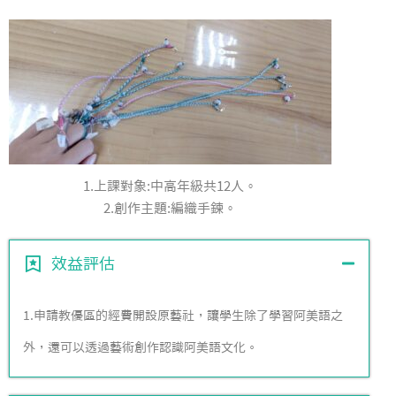
1.上課對象:中高年級共12人。
2.創作主題:編織手鍊。
效益評估
1.申請教優區的經費開設原藝社，讓學生除了學習阿美語之
外，還可以透過藝術創作認識阿美語文化。