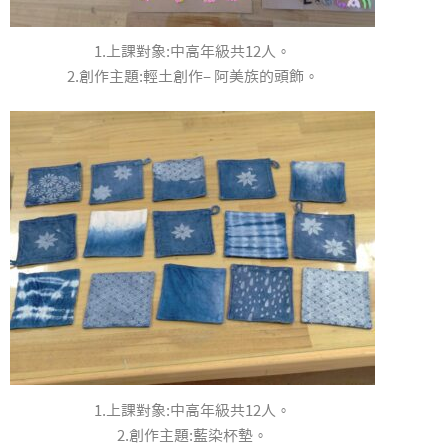
1.上課對象:中高年級共12人。
2.創作主題:輕土創作– 阿美族的頭飾。
1.上課對象:中高年級共12人。
2.創作主題:藍染杯墊。