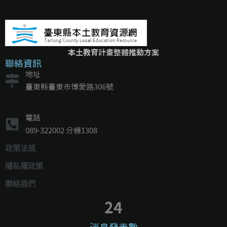
本土教育計畫整體推動方案
聯絡資訊
地址
臺東縣臺東市博愛路306號
電話
089-322002 分機1308
政策法規
隱私權政策
聯絡我們
24