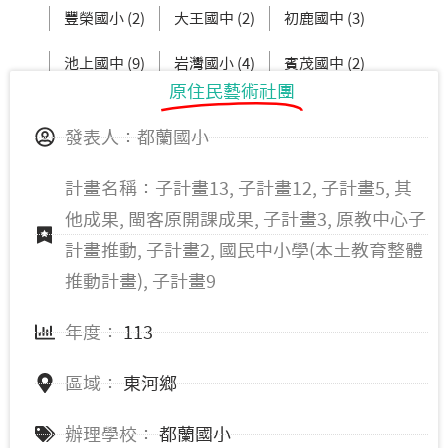
豐榮國小 (2)
大王國中 (2)
初鹿國中 (3)
池上國中 (9)
岩灣國小 (4)
賓茂國中 (2)
原住民藝術社團
豐田國中 (2)
知本國小 (11)
發表人：都蘭國小
計畫名稱：子計畫13, 子計畫12, 子計畫5, 其
他成果, 閩客原開課成果, 子計畫3, 原教中心子
計畫推動, 子計畫2, 國民中小學(本土教育整體
推動計畫), 子計畫9
年度：
113
區域：
東河鄉
辦理學校：
都蘭國小