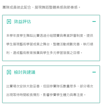
團隊成員彼此配合，展現舞蹈整體美感與節奏感。
效益評估
本學年度學生舞蹈比賽透過分組競賽與專業評審制度，提供
學生展現藝術學習成果之舞台，整體活動規劃完善、執行順
利，達成藝術教育推廣與學生多元學習發展之目標。
檢討與建議
比賽場次安排大致妥善，但因參賽隊伍數量眾多，部分場次
出現等待時間較長情形，影響參賽學生體力與專注度。