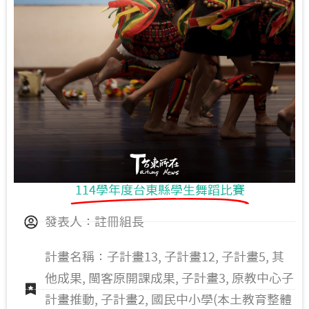
114學年度台東縣學生舞蹈比賽
發表人：註冊組長
計畫名稱：子計畫13, 子計畫12, 子計畫5, 其
他成果, 閩客原開課成果, 子計畫3, 原教中心子
計畫推動, 子計畫2, 國民中小學(本土教育整體