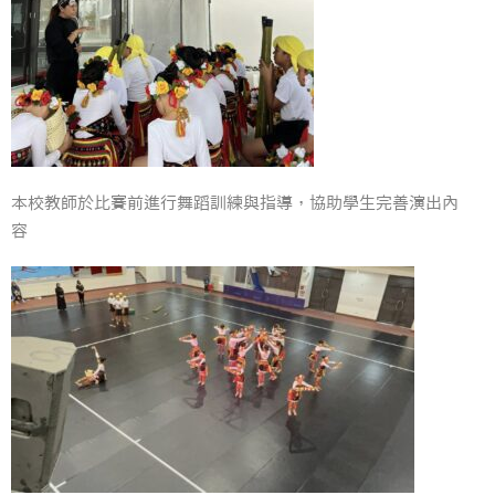
本校教師於比賽前進行舞蹈訓練與指導，協助學生完善演出內
容