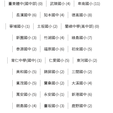
臺東體中(國中部) (0)
武陵國小 (4)
卑南國小 (11)
長濱國中 (6)
知本國中 (4)
德高國小 (8)
寧埔國小 (1)
土坂國小 (2)
蘭嶼中學(高中部) (0)
新園國小 (3)
竹湖國小 (4)
綠島國小 (7)
泰源國中 (2)
福原國小 (6)
初來國小 (5)
育仁中學(國中) (1)
仁愛國小 (5)
東河國小 (2)
美和國小 (5)
錦屏國小 (2)
三間國小 (2)
賓茂國小 (5)
寶桑國小 (2)
大溪國小 (4)
萬安國小 (5)
永安國小 (1)
新港國中 (6)
朗島國小 (4)
臺坂國小 (3)
鹿野國中 (2)