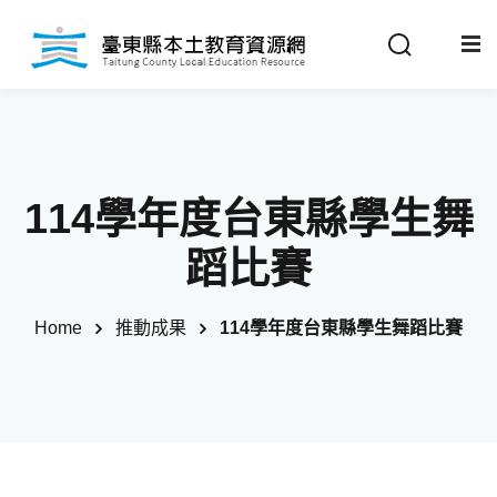
Sign in
Sign up
Sign in
關於我們
Don’t have an account?
Sign up
114學年度台東縣學生舞
最新消息
蹈比賽
政策法規
Home
推動成果
114學年度台東縣學生舞蹈比賽
推動成果
Remember me
Lost your password?
教材分享
校開課情形