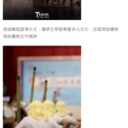
透過舞蹈展演方式，讓學生學習尊重多元文化，並展現肢體表
現與團隊合作精神