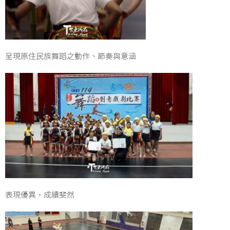
呈現原住民族舞蹈之動作、節奏與意涵
表現優異，成績斐然