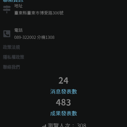
地址
臺東縣臺東市博愛路306號
電話
089-322002 分機1308
政策法規
隱私權政策
聯絡我們
24
消息發表數
483
成果發表數
瀏覽人次：
308