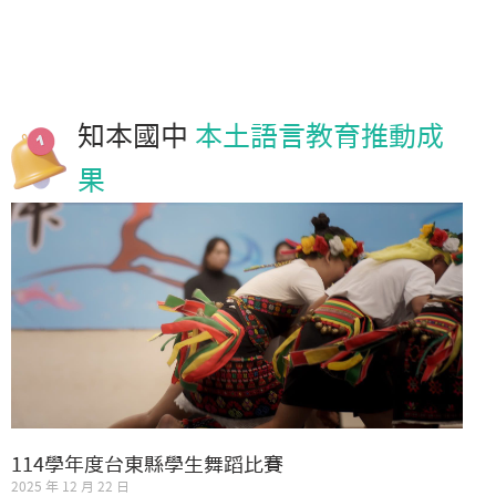
知本國中
本土語言教育推動成
果
114學年度台東縣學生舞蹈比賽
2025 年 12 月 22 日