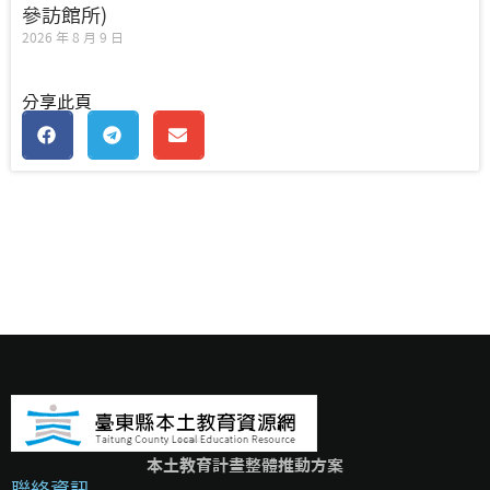
參訪館所)
2026 年 8 月 9 日
分享此頁
本土教育計畫整體推動方案
聯絡資訊