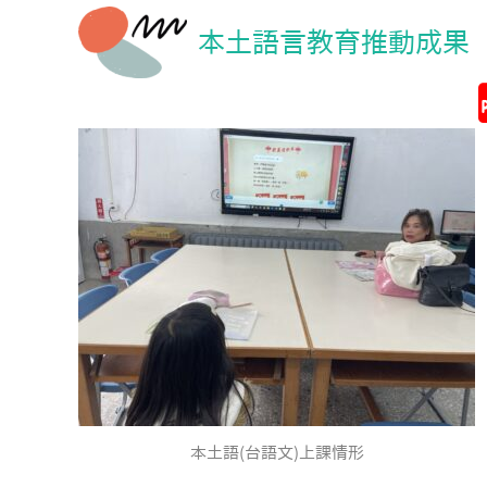
本土語言教育推動成果
本土語(台語文)上課情形