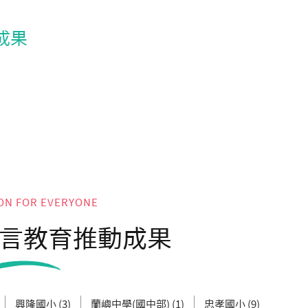
成果
ON FOR EVERYONE
言教育推動成果
興隆國小 (3)
蘭嶼中學(國中部) (1)
忠孝國小 (9)