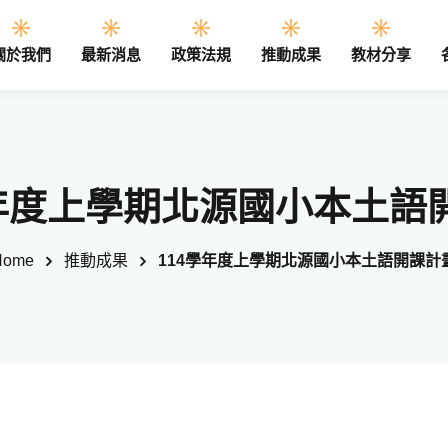
關於我們
最新消息
政策法規
推動成果
教材分享
Sign in
Sign up
學年度上學期北源國小本土語
Sign in
Home
推動成果
114學年度上學期北源國小本土語開課計
Don’t have an account?
Sign up