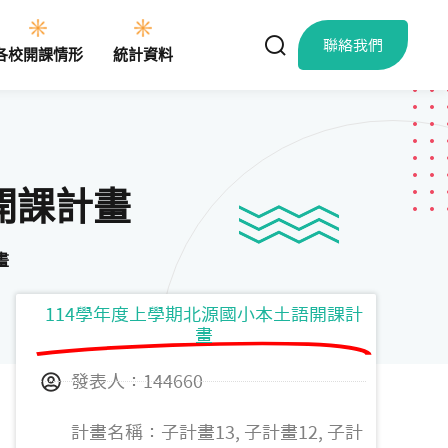
聯絡我們
各校開課情形
統計資料
開課計畫
畫
114學年度上學期北源國小本土語開課計
畫
發表人：144660
計畫名稱：子計畫13, 子計畫12, 子計