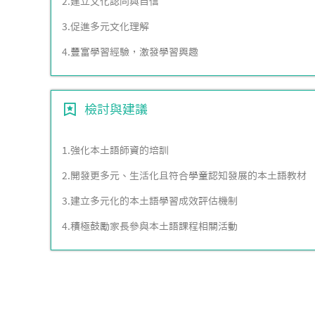
2.建立文化認同與自信
3.促進多元文化理解
4.豐富學習經驗，激發學習興趣
檢討與建議
1.強化本土語師資的培訓
2.開發更多元、生活化且符合學童認知發展的本土語教材
3.建立多元化的本土語學習成效評估機制
4.積極鼓勵家長參與本土語課程相關活動