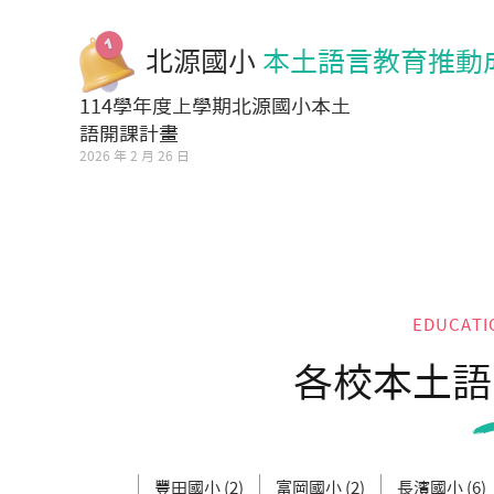
北源國小
本土語言教育推動
114學年度上學期北源國小本土
語開課計畫
2026 年 2 月 26 日
EDUCATI
各校本土語
豐田國小 (2)
富岡國小 (2)
長濱國小 (6)