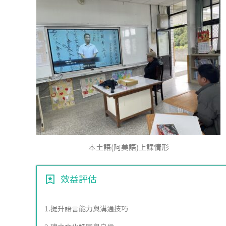
本土語(阿美語)上課情形
效益評估
1.提升語言能力與溝通技巧