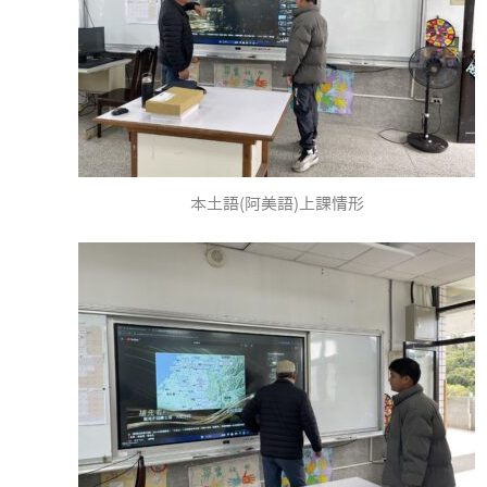
本土語(阿美語)上課情形