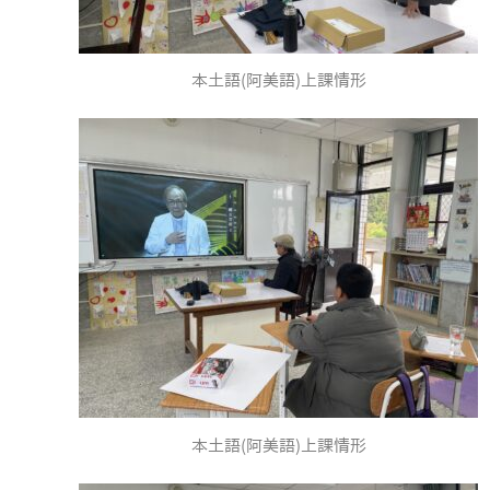
本土語(阿美語)上課情形
本土語(阿美語)上課情形