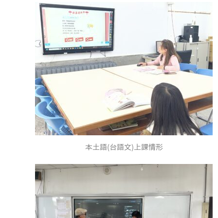
本土語(台語文)上課情形