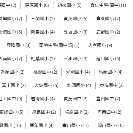
國中 (2)
福原國小 (6)
初來國小 (5)
育仁中學(國中) (1)
錦屏國小 (2)
三間國小 (2)
賓茂國小 (5)
寶桑國小 (2)
新港國中 (6)
朗島國小 (4)
臺坂國小 (3)
鹿野國中 (2)
興隆國小 (3)
蘭嶼中學(國中部) (1)
忠孝國小 (9)
大南國小 (2)
紅葉國小 (2)
三和國小 (3)
建和國小 (6)
香蘭國小 (2)
桃源國中 (2)
光明國小 (4)
馬蘭國小 (4)
富山國小 (2)
大坡國小 (5)
北源國小 (4)
東海國中 (2)
池上國中 (9)
岩灣國小 (4)
賓茂國中 (2)
豐田國中 (2)
東成國小 (5)
綠島國中 (2)
樟原國小 (2)
卑南國中 (2)
興國小 (16)
豐年國小 (4)
鸞山國小 (11)
關山國小 (10)