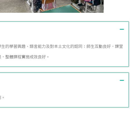
學生的學習興趣、語言能力及對本土文化的認同；師生互動良好，課堂
業，整體課程實施成效良好。
制。