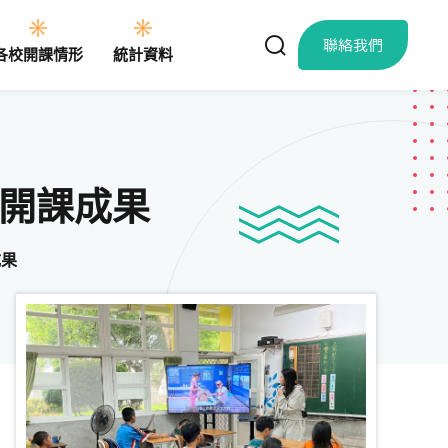
聯絡我們
各校開課情形
統計資料
語開課成果
成果