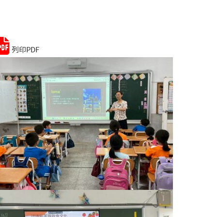
Remember me
Lost your password?
列印PDF