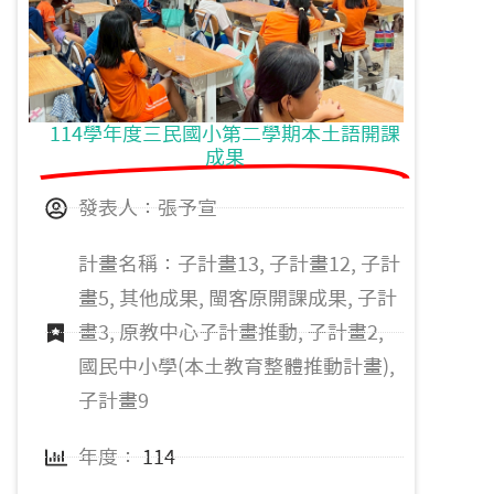
114學年度三民國小第二學期本土語開課
成果
發表人：張予宣
計畫名稱：子計畫13, 子計畫12, 子計
畫5, 其他成果, 閩客原開課成果, 子計
畫3, 原教中心子計畫推動, 子計畫2,
國民中小學(本土教育整體推動計畫),
子計畫9
年度：
114