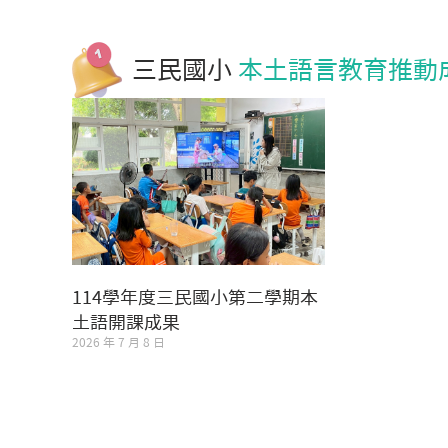
三民國小
本土語言教育推動
114學年度三民國小第二學期本
土語開課成果
2026 年 7 月 8 日