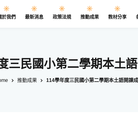
關於我們
最新消息
政策法規
推動成果
教材分享
Sign in
Sign up
年度三民國小第二學期本土
Sign in
ome
推動成果
114學年度三民國小第二學期本土語開課
Don’t have an account?
Sign up