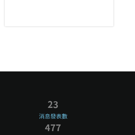
23
消息發表數
477