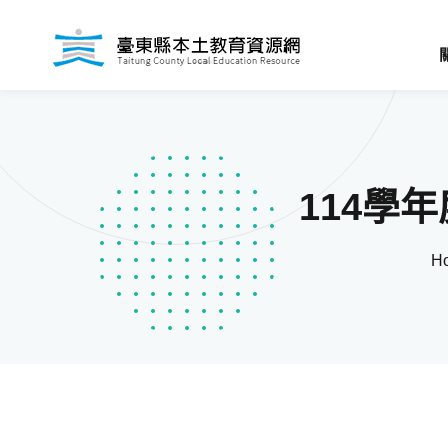
114學
H