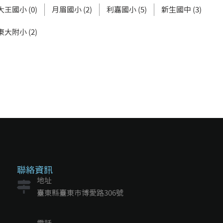
大王國小 (0)
月眉國小 (2)
利嘉國小 (5)
新生國中 (3)
東大附小 (2)
聯絡資訊
地址
臺東縣臺東市博愛路306號