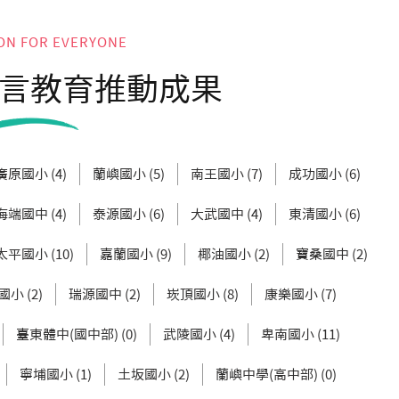
ON FOR EVERYONE
言教育推動成果
廣原國小 (4)
蘭嶼國小 (5)
南王國小 (7)
成功國小 (6)
海端國中 (4)
泰源國小 (6)
大武國中 (4)
東清國小 (6)
太平國小 (10)
嘉蘭國小 (9)
椰油國小 (2)
寶桑國中 (2)
小 (2)
瑞源國中 (2)
崁頂國小 (8)
康樂國小 (7)
臺東體中(國中部) (0)
武陵國小 (4)
卑南國小 (11)
寧埔國小 (1)
土坂國小 (2)
蘭嶼中學(高中部) (0)