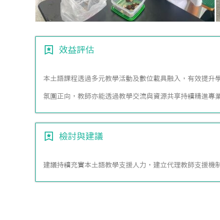
效益評估
本土語課程透過多元教學活動及數位載具融入，有效提升
氛圍正向，教師亦能透過教學交流與資源共享持續精進專
檢討與建議
建議持續充實本土語教學支援人力，建立代理教師支援機