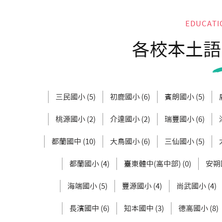
EDUCATI
各校本土語
三民國小 (5)
初鹿國小 (6)
賓朗國小 (5)
桃源國小 (2)
介達國小 (2)
瑞豐國小 (6)
都蘭國中 (10)
大鳥國小 (6)
三仙國小 (5)
都蘭國小 (4)
臺東體中(高中部) (0)
安朔國
海端國小 (5)
豐源國小 (4)
尚武國小 (4)
長濱國中 (6)
知本國中 (3)
德高國小 (8)