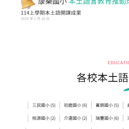
康樂國小
本土語言教育推動
114上學期本土語開課成果
2026 年 1 月 16 日
EDUCATI
各校本土語
三民國小 (5)
初鹿國小 (6)
賓朗國小 (5)
桃源國小 (2)
介達國小 (2)
瑞豐國小 (6)