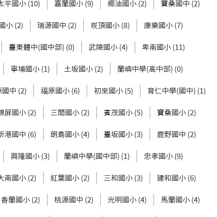
太平國小 (10)
嘉蘭國小 (9)
椰油國小 (2)
寶桑國中 (2)
小 (2)
瑞源國中 (2)
崁頂國小 (8)
康樂國小 (7)
臺東體中(國中部) (0)
武陵國小 (4)
卑南國小 (11)
寧埔國小 (1)
土坂國小 (2)
蘭嶼中學(高中部) (0)
國中 (2)
福原國小 (6)
初來國小 (5)
育仁中學(國中) (1)
錦屏國小 (2)
三間國小 (2)
賓茂國小 (5)
寶桑國小 (2)
新港國中 (6)
朗島國小 (4)
臺坂國小 (3)
鹿野國中 (2)
興隆國小 (3)
蘭嶼中學(國中部) (1)
忠孝國小 (9)
大南國小 (2)
紅葉國小 (2)
三和國小 (3)
建和國小 (6)
香蘭國小 (2)
桃源國中 (2)
光明國小 (4)
馬蘭國小 (4)