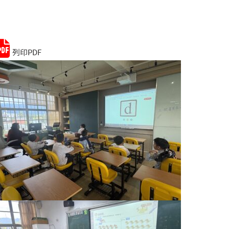
Remember me
Lost your password?
列印PDF