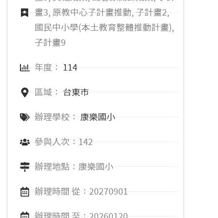
畫3, 原教中心子計畫推動, 子計畫2,
國民中小學(本土教育整體推動計畫),
子計畫9
年度：
114
區域：
台東市
辦理學校：
康樂國小
參與人次：142
辦理地點：康樂國小
辦理時間 從：20270901
辦理時間 至：20260120