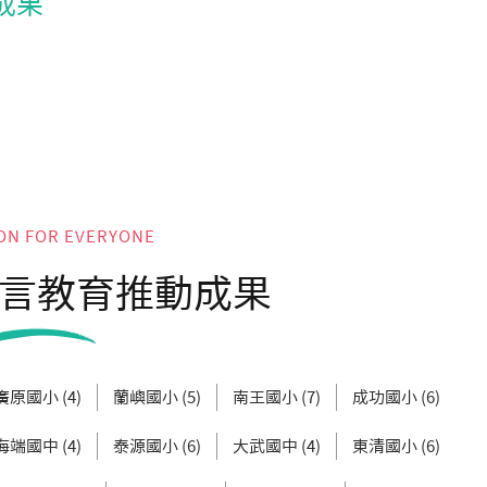
成果
ON FOR EVERYONE
言教育推動成果
廣原國小 (4)
蘭嶼國小 (5)
南王國小 (7)
成功國小 (6)
海端國中 (4)
泰源國小 (6)
大武國中 (4)
東清國小 (6)