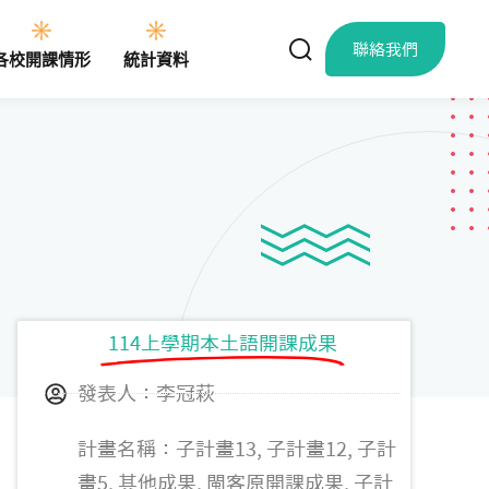
聯絡我們
各校開課情形
統計資料
114上學期本土語開課成果
發表人：李冠萩
計畫名稱：子計畫13, 子計畫12, 子計
畫5, 其他成果, 閩客原開課成果, 子計