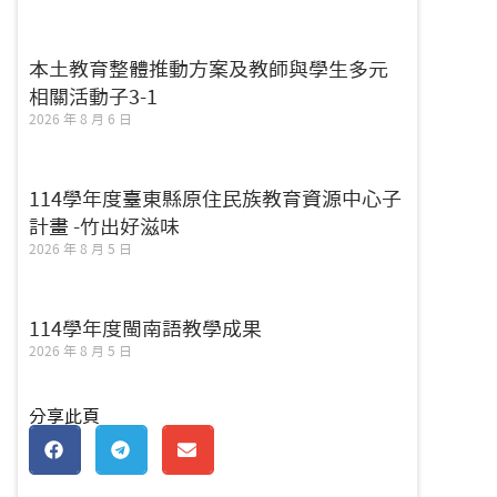
本土教育整體推動方案及教師與學生多元
相關活動子3-1
2026 年 8 月 6 日
114學年度臺東縣原住民族教育資源中心子
計畫 -竹出好滋味
2026 年 8 月 5 日
114學年度閩南語教學成果
2026 年 8 月 5 日
分享此頁