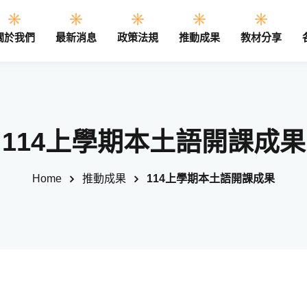
關於我們
最新消息
政策法規
推動成果
教材分享
Sign in
Sign up
114上學期本土語開課成果
Sign in
Home
推動成果
114上學期本土語開課成果
Don’t have an account?
Sign up