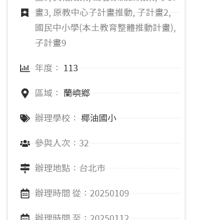
畫3, 原教中心子計畫推動, 子計畫2,
國民中小學(本土教育整體推動計畫),
子計畫9
年度：
113
區域：
蘭嶼鄉
辦理學校：
椰油國小
參與人次：32
辦理地點：台北市
辦理時間 從：20250109
辦理時間 至：20250112