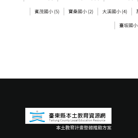
賓茂國小 (5)
寶桑國小 (2)
大溪國小 (4)
臺坂國小 (
本土教育計畫整體推動方案