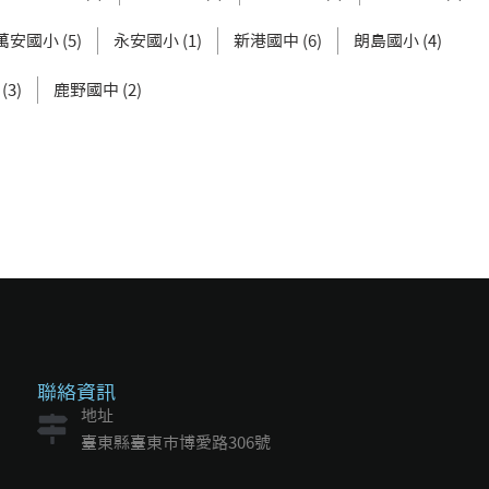
萬安國小 (5)
永安國小 (1)
新港國中 (6)
朗島國小 (4)
3)
鹿野國中 (2)
聯絡資訊
地址
臺東縣臺東市博愛路306號