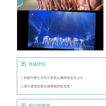
效益評估
1.與都市學生共同分享彼此傳統語言及文化。
2.提升達悟族語及樂舞國際能見度。
檢討與建議