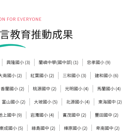
ON FOR EVERYONE
言教育推動成果
興隆國小 (3)
蘭嶼中學(國中部) (1)
忠孝國小 (9)
大南國小 (2)
紅葉國小 (2)
三和國小 (3)
建和國小 (6)
香蘭國小 (2)
桃源國中 (2)
光明國小 (4)
馬蘭國小 (4)
富山國小 (2)
大坡國小 (5)
北源國小 (4)
東海國中 (2)
池上國中 (9)
岩灣國小 (4)
賓茂國中 (2)
豐田國中 (2)
東成國小 (5)
綠島國中 (2)
樟原國小 (2)
卑南國中 (2)