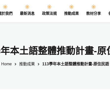
關於我們
最新消息
政策法規
推動成果
教材分享
Sign in
Sign up
3學年本土語整體推動計畫-原
Sign in
Home
推動成果
113學年本土語整體推動計畫-原住民語
Don’t have an account?
Sign up