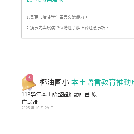
1.需更加培養學生語言交流能力。
2.須事先與展演單位溝通了解上台注意事項。
椰油國小
本土語言教育推動
113學年本土語整體推動計畫-原
住民語
2025 年 10 月 29 日