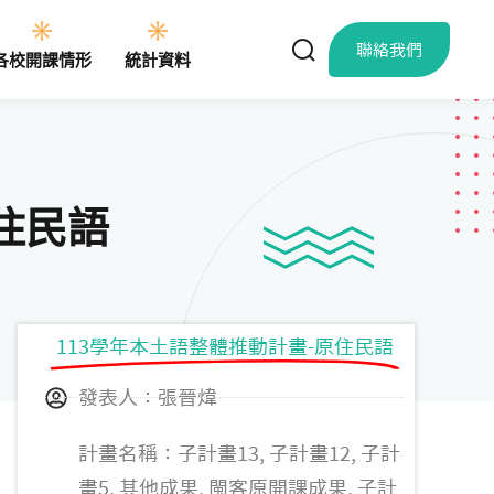
聯絡我們
各校開課情形
統計資料
住民語
113學年本土語整體推動計畫-原住民語
發表人：張晉煒
計畫名稱：子計畫13, 子計畫12, 子計
畫5, 其他成果, 閩客原開課成果, 子計