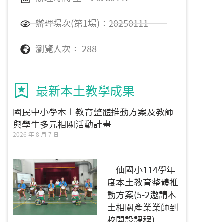
辦理場次(第1場)：20250111
瀏覽人次： 288
最新本土教學成果
國民中小學本土教育整體推動方案及教師
與學生多元相關活動計畫
2026 年 8 月 7 日
三仙國小114學年
度本土教育整體推
動方案(5-2邀請本
土相關產業業師到
校開設課程)