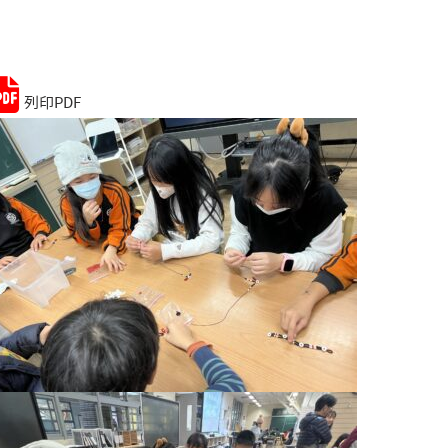
Remember me
Lost your password?
列印PDF