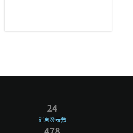
24
消息發表數
478