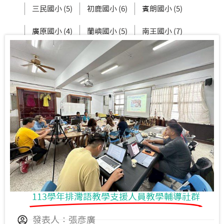
三民國小 (5)
初鹿國小 (6)
賓朗國小 (5)
廣原國小 (4)
蘭嶼國小 (5)
南王國小 (7)
成功國小 (6)
桃源國小 (2)
113學年排灣語教學支援人員教學輔導社群
發表人：張彥廣