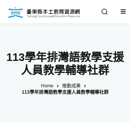
Sign in
Sign up
Sign in
關於我們
Don’t have an account?
Sign up
113學年排灣語教學支援
最新消息
人員教學輔導社群
政策法規
Home
推動成果
113學年排灣語教學支援人員教學輔導社群
推動成果
Remember me
Lost your password?
教材分享
校開課情形