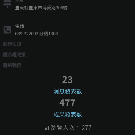
地址
臺東縣臺東市博愛路306號
電話
089-322002 分機1308
政策法規
隱私權政策
聯絡我們
23
消息發表數
477
成果發表數
瀏覽人次：
277