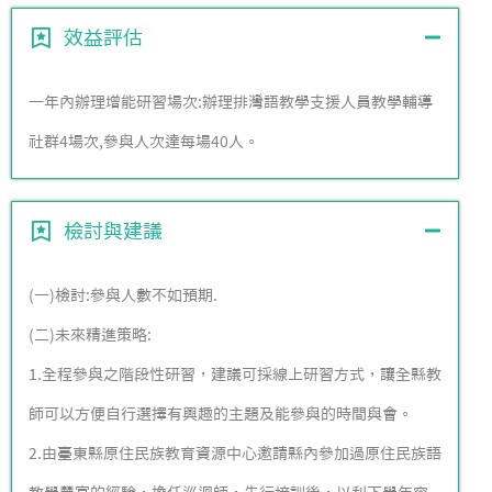
效益評估
一年內辦理增能研習場次:辦理排灣語教學支援人員教學輔導
社群4場次,參與人次達每場40人。
檢討與建議
(一)檢討:參與人數不如預期.
(二)未來精進策略:
1.全程參與之階段性研習，建議可採線上研習方式，讓全縣教
師可以方便自行選擇有興趣的主題及能參與的時間與會。
2.由臺東縣原住民族教育資源中心邀請縣內參加過原住民族語