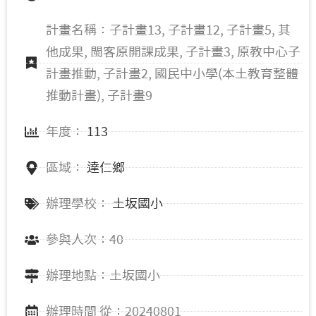
計畫名稱：子計畫13, 子計畫12, 子計畫5, 其
他成果, 閩客原開課成果, 子計畫3, 原教中心子
計畫推動, 子計畫2, 國民中小學(本土教育整體
推動計畫), 子計畫9
年度：
113
區域：
達仁鄉
辦理學校：
土坂國小
參與人次：40
辦理地點：土坂國小
辦理時間 從：20240801