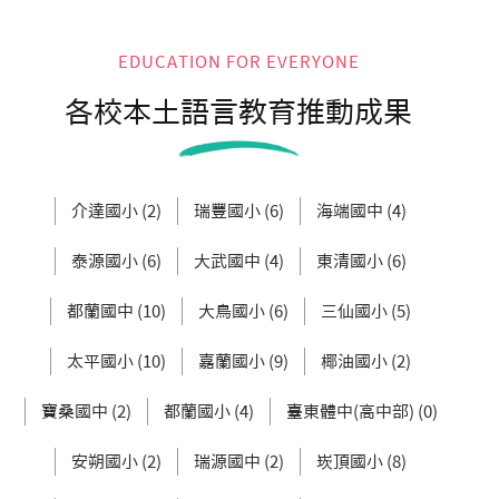
EDUCATION FOR EVERYONE
各校本土語言教育推動成果
介達國小 (2)
瑞豐國小 (6)
海端國中 (4)
泰源國小 (6)
大武國中 (4)
東清國小 (6)
都蘭國中 (10)
大鳥國小 (6)
三仙國小 (5)
太平國小 (10)
嘉蘭國小 (9)
椰油國小 (2)
寶桑國中 (2)
都蘭國小 (4)
臺東體中(高中部) (0)
安朔國小 (2)
瑞源國中 (2)
崁頂國小 (8)