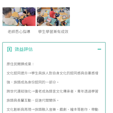
老師悉心指導
學生學習漸有成效
效益評估
原住民開課成果：
文化認同提升→學生與族人對自身文化的認同感與自豪感增
強，族語成為身份認同的一部分。
跨世代連結強化→耆老成為語言文化傳承者，青年透過學習
族語與長輩互動，促進代間關係。
文化創新與再現→族語融入音樂、戲劇、繪本等創作，帶動