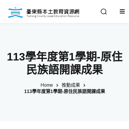
Sign in
Sign up
Sign in
關於我們
Don’t have an account?
Sign up
113學年度第1學期-原住
最新消息
民族語開課成果
政策法規
Home
推動成果
113學年度第1學期-原住民族語開課成果
推動成果
Remember me
Lost your password?
教材分享
校開課情形