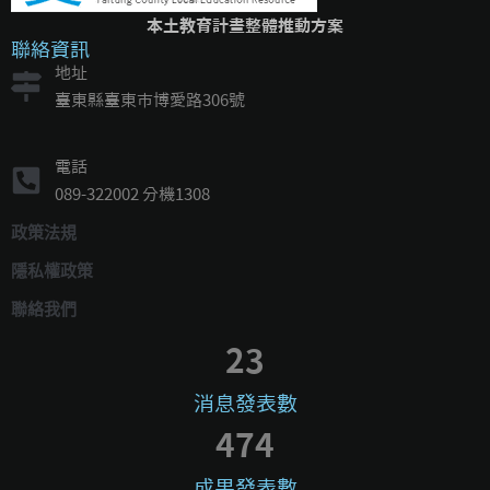
本土教育計畫整體推動方案
聯絡資訊
地址
臺東縣臺東市博愛路306號
電話
089-322002 分機1308
政策法規
隱私權政策
聯絡我們
23
消息發表數
474
成果發表數