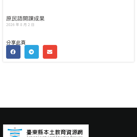
原民語開課成果
2026 年 8 月 2 日
分享此頁