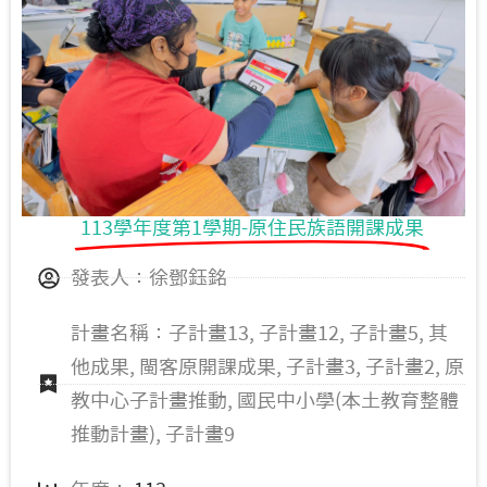
113學年度第1學期-原住民族語開課成果
發表人：徐鄧鈺銘
計畫名稱：子計畫13, 子計畫12, 子計畫5, 其
他成果, 閩客原開課成果, 子計畫3, 子計畫2, 原
教中心子計畫推動, 國民中小學(本土教育整體
推動計畫), 子計畫9