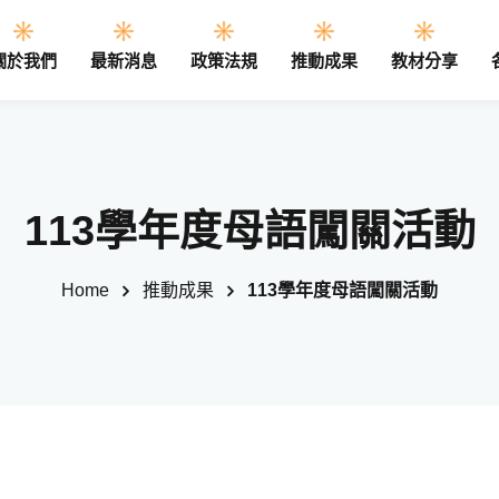
關於我們
最新消息
政策法規
推動成果
教材分享
Sign in
Sign up
113學年度母語闖關活動
Sign in
Home
推動成果
113學年度母語闖關活動
Don’t have an account?
Sign up