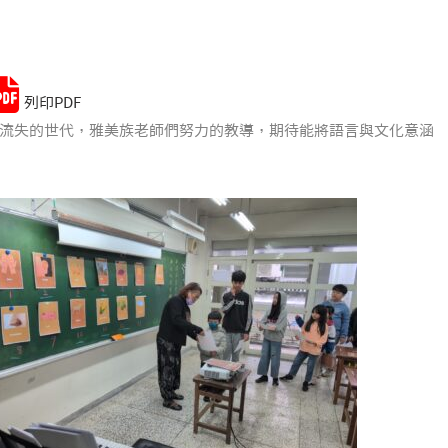
Remember me
Lost your password?
列印PDF
流失的世代，雅美族老師們努力的教導，期待能將語言與文化意涵