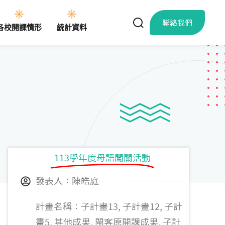
聯絡我們
各校開課情形
統計資料
113學年度母語闖關活動
發表人：陳皓庭
計畫名稱：子計畫13, 子計畫12, 子計
畫5, 其他成果, 閩客原開課成果, 子計