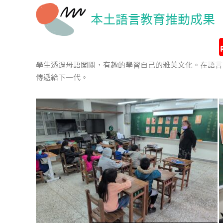
本土語言教育推動成果
學生透過母語闖關，有趣的學習自己的雅美文化。在語言
傳遞給下一代。