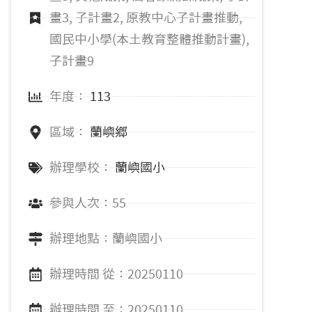
畫3, 子計畫2, 原教中心子計畫推動,
國民中小學(本土教育整體推動計畫),
子計畫9
年度：
113
區域：
蘭嶼鄉
辦理學校：
蘭嶼國小
參與人次：55
辦理地點：蘭嶼國小
辦理時間 從：20250110
辦理時間 至：20250110