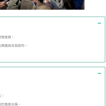
習雅美語。
的興趣與自我認同。
。
式。
物的雅美名稱。