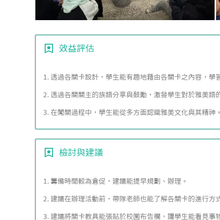
效益評估
1. 透過各關卡設計，學生能有趣地藉由各關卡之內容，學
2. 透過各關關主的族語分享與鼓勵，激發學生對於雅美語
3. 在闖關過程中，學生能從多方面認識雅美文化與其精神
檢討與建議
1. 籌備時間較為倉促，建議能提早規劃、辦理。
2. 建議在辦理活動前，帶隊老師也能了解各關卡的進行方
3. 建議將關卡教具能張貼於校園布告欄，讓學生能看見事