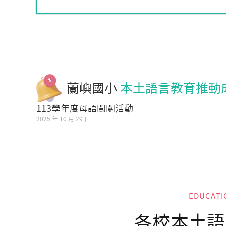
蘭嶼國小
本土語言教育推動
113學年度母語闖關活動
2025 年 10 月 29 日
EDUCATI
各校本土語