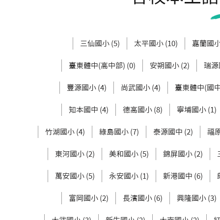
三仙國小 (5)
太平國小 (10)
嘉蘭國小 
臺東體中(高中部) (0)
安朔國小 (2)
瑞源國
豐源國小 (4)
尚武國小 (4)
臺東體中(國中部
知本國中 (4)
德高國小 (8)
寧埔國小 (1)
竹湖國小 (4)
綠島國小 (7)
泰源國中 (2)
福原
東河國小 (2)
美和國小 (5)
錦屏國小 (2)
萬安國小 (5)
永安國小 (1)
新港國中 (6)
富岡國小 (2)
長濱國小 (6)
興隆國小 (3)