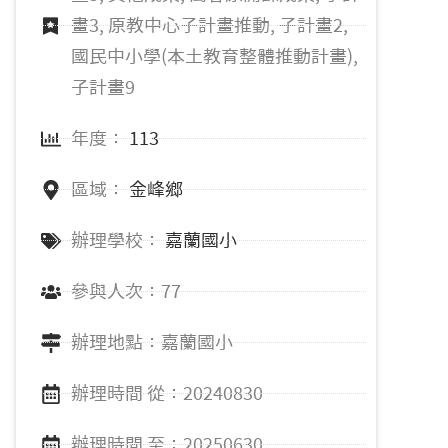
畫3, 原教中心子計畫推動, 子計畫2,
國民中小學(本土教育整體推動計畫),
子計畫9
年度：
113
區域：
金峰鄉
辦理學校：
嘉蘭國小
參與人次：77
辦理地點：嘉蘭國小
辦理時間 從：20240830
辦理時間 至：20250630