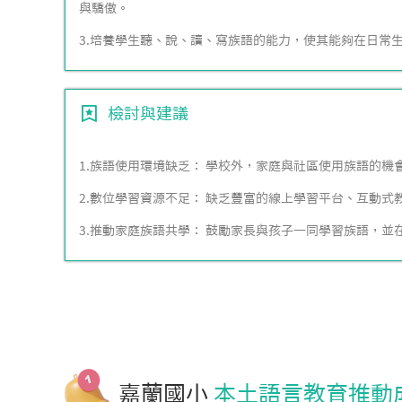
與驕傲。
3.培養學生聽、說、讀、寫族語的能力，使其能夠在日常
檢討與建議
1.族語使用環境缺乏： 學校外，家庭與社區使用族語的
2.數位學習資源不足： 缺乏豐富的線上學習平台、互動
3.推動家庭族語共學： 鼓勵家長與孩子一同學習族語，並
嘉蘭國小
本土語言教育推動