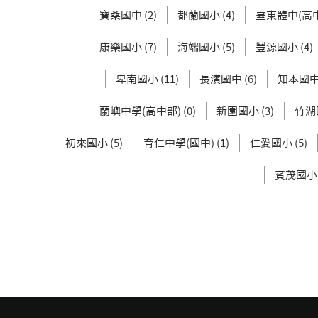
寶桑國中 (2)
都蘭國小 (4)
臺東體中(高中部
康樂國小 (7)
海端國小 (5)
豐源國小 (4)
卑南國小 (11)
長濱國中 (6)
知本國中 
蘭嶼中學(高中部) (0)
新園國小 (3)
竹湖國
初來國小 (5)
育仁中學(國中) (1)
仁愛國小 (5)
賓茂國小 (