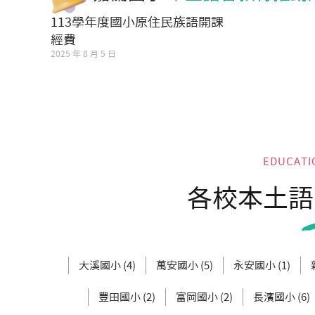
113學年度國小原住民族語開課
經費
2025 年 8 月 5 日
EDUCATI
各校本土語
大溪國小 (4)
萬安國小 (5)
永安國小 (1)
豐田國小 (2)
富岡國小 (2)
長濱國小 (6)