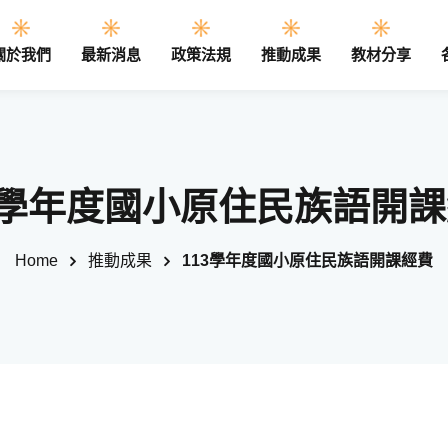
關於我們
最新消息
政策法規
推動成果
教材分享
Sign in
Sign up
3學年度國小原住民族語開
Sign in
Home
推動成果
113學年度國小原住民族語開課經費
Don’t have an account?
Sign up