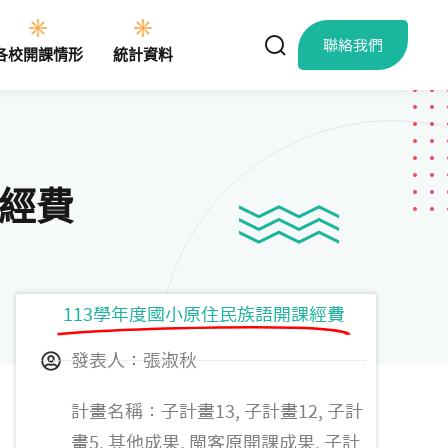
聯絡我們
各校開課情形
統計資料
課經費
113學年度國小原住民族語開課經費
發表人：張淑秋
計畫名稱：子計畫13, 子計畫12, 子計
畫5, 其他成果, 閩客原開課成果, 子計