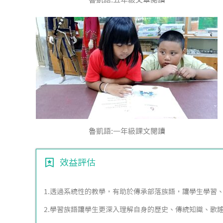
魯凱語:一年級課文閱讀
效益評估
1.透過系統性的教學，有助於傳承部落族語，讓學生學習
2.學習族語讓學生更深入理解自身的歷史、傳統知識、歌