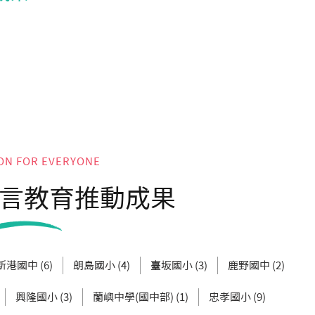
ON FOR EVERYONE
言教育推動成果
新港國中 (6)
朗島國小 (4)
臺坂國小 (3)
鹿野國中 (2)
興隆國小 (3)
蘭嶼中學(國中部) (1)
忠孝國小 (9)