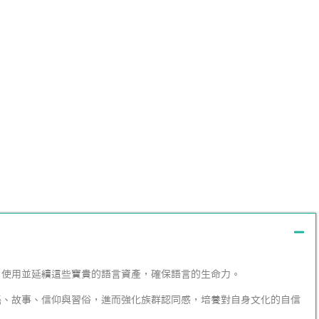
、使用並延續這些寶貴的語言資產，確保語言的生命力。
謠、故事、信仰與習俗，進而強化族群認同感，培養對自身文化的自信