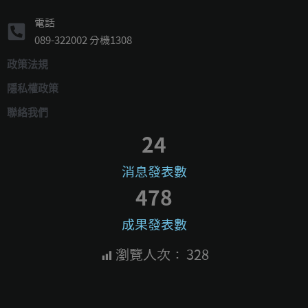
電話
089-322002 分機1308
政策法規
隱私權政策
聯絡我們
24
消息發表數
478
成果發表數
瀏覽人次：
328