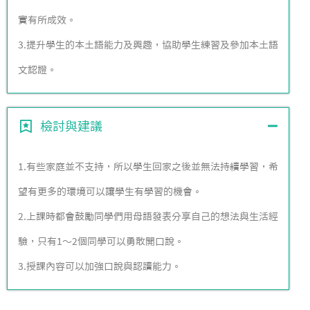
實有所成效。
3.提升學生的本土語能力及興趣，協助學生練習及參加本土語
文認證。
檢討與建議
1.有些家庭並不支持，所以學生回家之後並無法持續學習，希
望有更多的環境可以讓學生有學習的機會。
2.上課時都會鼓勵同學們用母語發表分享自己的想法與生活經
驗，只有1～2個同學可以勇敢開口說。
3.授課內容可以加強口說與認讀能力。