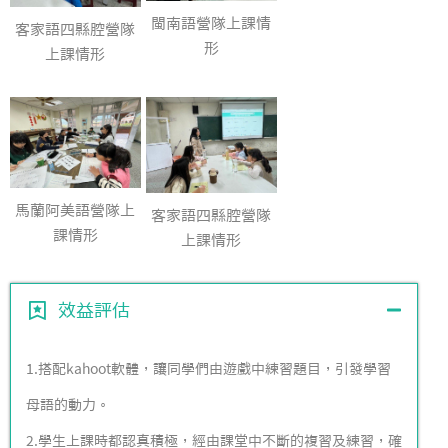
閩南語營隊上課情
客家語四縣腔營隊
形
上課情形
馬蘭阿美語營隊上
客家語四縣腔營隊
課情形
上課情形
效益評估
1.搭配kahoot軟體，讓同學們由遊戲中練習題目，引發學習
母語的動力。
2.學生上課時都認真積極，經由課堂中不斷的複習及練習，確