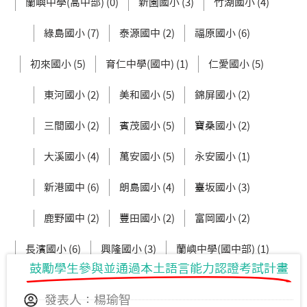
蘭嶼中學(高中部) (0)
新園國小 (3)
竹湖國小 (4)
綠島國小 (7)
泰源國中 (2)
福原國小 (6)
初來國小 (5)
育仁中學(國中) (1)
仁愛國小 (5)
東河國小 (2)
美和國小 (5)
錦屏國小 (2)
三間國小 (2)
賓茂國小 (5)
寶桑國小 (2)
大溪國小 (4)
萬安國小 (5)
永安國小 (1)
新港國中 (6)
朗島國小 (4)
臺坂國小 (3)
鹿野國中 (2)
豐田國小 (2)
富岡國小 (2)
長濱國小 (6)
興隆國小 (3)
蘭嶼中學(國中部) (1)
鼓勵學生參與並通過本土語言能力認證考試計畫
忠孝國小 (9)
霧鹿國小 (7)
發表人：楊瑜智