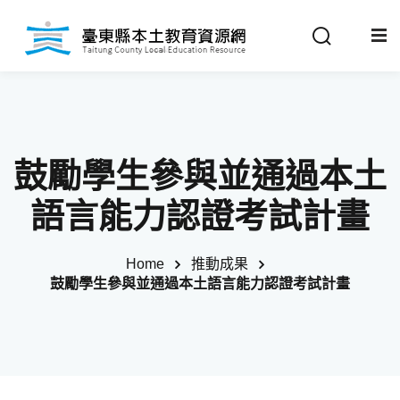
Sign in
Sign up
Sign in
關於我們
Don’t have an account?
Sign up
鼓勵學生參與並通過本土
最新消息
語言能力認證考試計畫
政策法規
Home
推動成果
鼓勵學生參與並通過本土語言能力認證考試計畫
推動成果
Remember me
Lost your password?
教材分享
校開課情形