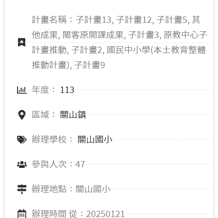
計畫名稱：子計畫13, 子計畫12, 子計畫5, 其
他成果, 閩客原開課成果, 子計畫3, 原教中心子
計畫推動, 子計畫2, 國民中小學(本土教育整體
推動計畫), 子計畫9
年度：
113
區域：
關山鎮
辦理學校：
關山國小
參與人次：47
辦理地點：關山國小
辦理時間 從：20250121