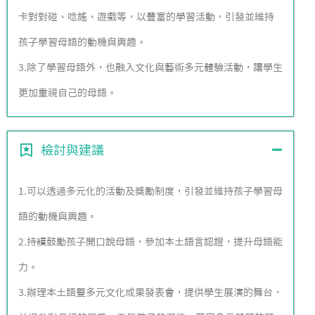
卡對對碰、唸謠、遊戲等，以豐富的學習活動，引發並維持
孩子學習母語的動機與興趣。
3.除了學習母語外，也融入文化與藝術多元體驗活動，讓學生
更加重視自己的母語。
檢討與建議
1.可以透過多元化的活動及獎勵制度，引發並維持孩子學習母
語的動機與興趣。
2.持續鼓勵孩子開口說母語，參加本土語言認證，提升母語能
力。
3.辦理本土語暨多元文化成果發表會，提供學生展演的舞台，