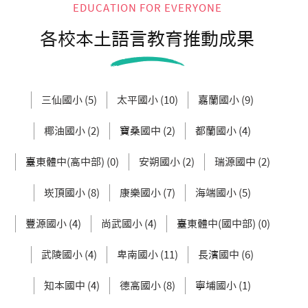
EDUCATION FOR EVERYONE
各校本土語言教育推動成果
三仙國小 (5)
太平國小 (10)
嘉蘭國小 (9)
椰油國小 (2)
寶桑國中 (2)
都蘭國小 (4)
臺東體中(高中部) (0)
安朔國小 (2)
瑞源國中 (2)
崁頂國小 (8)
康樂國小 (7)
海端國小 (5)
豐源國小 (4)
尚武國小 (4)
臺東體中(國中部) (0)
武陵國小 (4)
卑南國小 (11)
長濱國中 (6)
知本國中 (4)
德高國小 (8)
寧埔國小 (1)