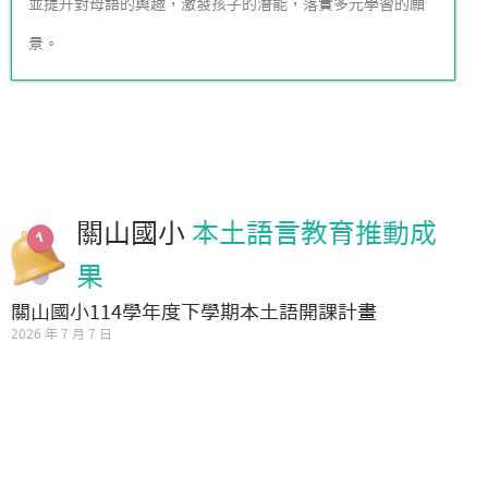
並提升對母語的興趣，激發孩子的潛能，落實多元學習的願
景。
關山國小
本土語言教育推動成
果
關山國小114學年度下學期本土語開課計畫
2026 年 7 月 7 日