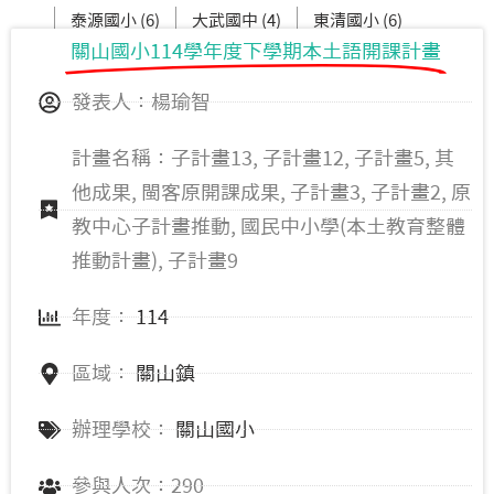
泰源國小 (6)
大武國中 (4)
東清國小 (6)
關山國小114學年度下學期本土語開課計畫
都蘭國中 (10)
大鳥國小 (6)
發表人：楊瑜智
計畫名稱：子計畫13, 子計畫12, 子計畫5, 其
他成果, 閩客原開課成果, 子計畫3, 子計畫2, 原
教中心子計畫推動, 國民中小學(本土教育整體
推動計畫), 子計畫9
年度：
114
區域：
關山鎮
辦理學校：
關山國小
參與人次：290