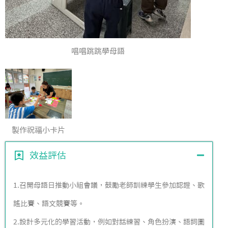
唱唱跳跳學母語
製作祝福小卡片
效益評估
1.召開母語日推動小組會議，鼓勵老師訓練學生參加認證、歌
謠比賽、語文競賽等。
2.設計多元化的學習活動，例如對話練習、角色扮演、語詞圖