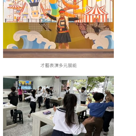
才藝表演多元展能