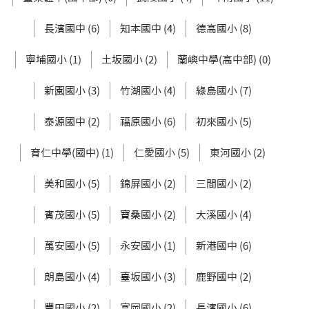
長濱國中 (6)
知本國中 (4)
德高國小 (8)
寧埔國小 (1)
土坂國小 (2)
蘭嶼中學(高中部) (0)
新園國小 (3)
竹湖國小 (4)
綠島國小 (7)
泰源國中 (2)
福原國小 (6)
初來國小 (5)
育仁中學(國中) (1)
仁愛國小 (5)
東河國小 (2)
美和國小 (5)
錦屏國小 (2)
三間國小 (2)
賓茂國小 (5)
寶桑國小 (2)
大溪國小 (4)
萬安國小 (5)
永安國小 (1)
新港國中 (6)
朗島國小 (4)
臺坂國小 (3)
鹿野國中 (2)
豐田國小 (2)
富岡國小 (2)
長濱國小 (6)