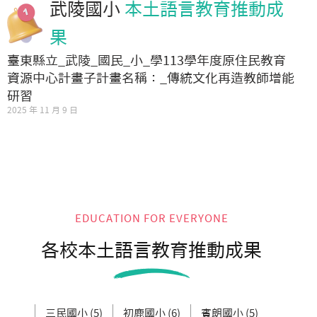
武陵國小
本土語言教育推動成
果
臺東縣立_武陵_國民_小_學113學年度原住民教育
資源中心計畫子計畫名稱：_傳統文化再造教師增能
研習
2025 年 11 月 9 日
EDUCATION FOR EVERYONE
各校本土語言教育推動成果
三民國小 (5)
初鹿國小 (6)
賓朗國小 (5)