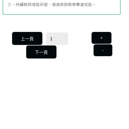
三、持續教師增能研習，增進敎師教學專業知能。
+
上一頁
-
下一頁