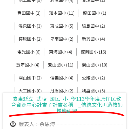
池上國中 (9)
岩灣國小 (4)
賓茂國中 (2)
豐田國中 (2)
知本國小 (11)
龍田國小 (1)
溫泉國小 (3)
東成國小 (5)
綠島國中 (2)
樟原國小 (2)
卑南國中 (2)
新興國小 (4)
電光國小 (6)
東海國小 (4)
復興國小 (16)
豐年國小 (4)
鸞山國小 (11)
關山國小 (10)
關山國中 (2)
信義國小 (4)
公館國小 (2)
大王國小 (0)
月眉國小 (2)
利嘉國小 (5)
臺東縣立_武陵_國民_小_學113學年度原住民教
新生國中 (3)
東大附小 (2)
育資源中心計畫子計畫名稱：_傳統文化再造教師
增能研習
發表人：余恩溥