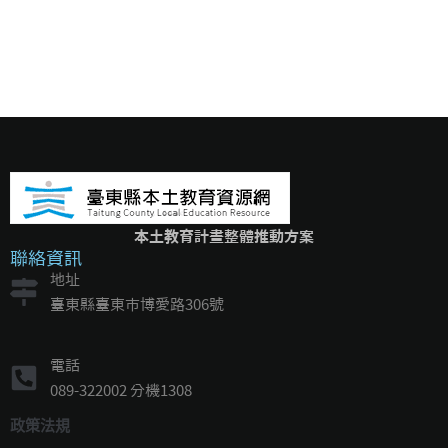
本土教育計畫整體推動方案
聯絡資訊
地址
臺東縣臺東市博愛路306號
電話
089-322002 分機1308
政策法規