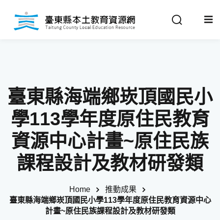
Sign in
Sign up
Sign in
關於我們
Don’t have an account?
Sign up
臺東縣海端鄉崁頂國民小
最新消息
學113學年度原住民教育
政策法規
資源中心計畫~原住民族
課程設計及教材研發類
推動成果
Remember me
Lost your password?
教材分享
Home
推動成果
臺東縣海端鄉崁頂國民小學113學年度原住民教育資源中心
計畫~原住民族課程設計及教材研發類
校開課情形