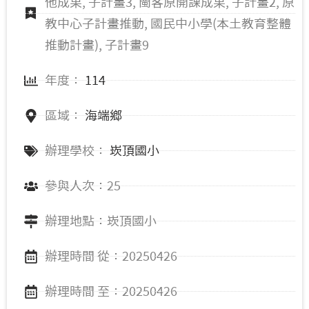
他成果, 子計畫3, 閩客原開課成果, 子計畫2, 原
教中心子計畫推動, 國民中小學(本土教育整體
推動計畫), 子計畫9
年度：
114
區域：
海端鄉
辦理學校：
崁頂國小
參與人次：25
辦理地點：崁頂國小
辦理時間 從：20250426
辦理時間 至：20250426