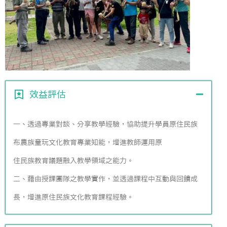
效益評估
一、透過專業對談、分享教學經驗，協助提升學員原住民族
布農族童玩文化教育專業知能，增進教師運用原
住民族教育議題融入教學領域之能力。
二、藉由授課團隊之教學實作，並透過課程中互動與回饋成
長，增進原住民族文化教育課程經驗。