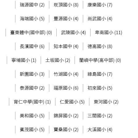
瑞源國中 (2)
崁頂國小 (8)
康樂國小 (7)
海端國小 (5)
豐源國小 (4)
尚武國小 (4)
臺東體中(國中部) (0)
武陵國小 (4)
卑南國小 (11)
長濱國中 (6)
知本國中 (4)
德高國小 (8)
寧埔國小 (1)
土坂國小 (2)
蘭嶼中學(高中部) (0)
新園國小 (3)
竹湖國小 (4)
綠島國小 (7)
泰源國中 (2)
福原國小 (6)
初來國小 (5)
育仁中學(國中) (1)
仁愛國小 (5)
東河國小 (2)
美和國小 (5)
錦屏國小 (2)
三間國小 (2)
賓茂國小 (5)
寶桑國小 (2)
大溪國小 (4)