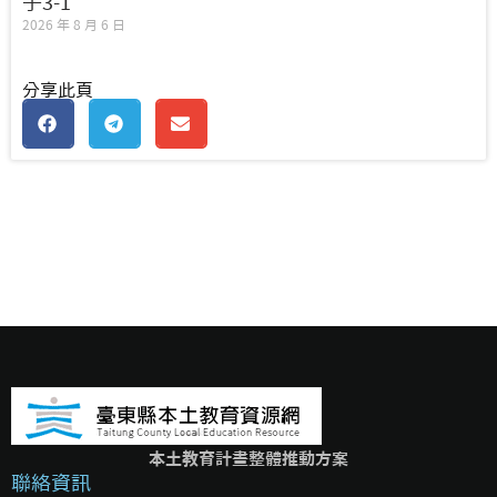
子3-1
2026 年 8 月 6 日
分享此頁
本土教育計畫整體推動方案
聯絡資訊