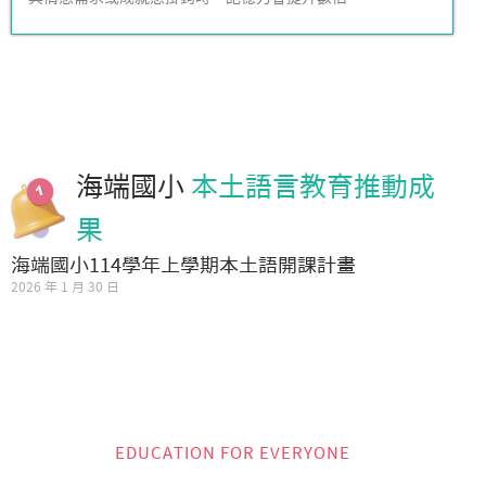
海端國小
本土語言教育推動成
果
海端國小114學年上學期本土語開課計畫
2026 年 1 月 30 日
EDUCATION FOR EVERYONE