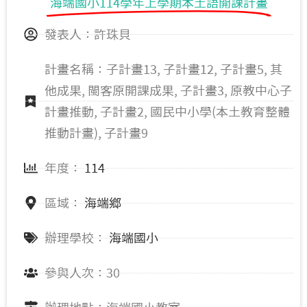
海端國小114學年上學期本土語開課計畫
新生國中 (3)
東大附小 (2)
發表人：許珠貝
計畫名稱：子計畫13, 子計畫12, 子計畫5, 其
他成果, 閩客原開課成果, 子計畫3, 原教中心子
計畫推動, 子計畫2, 國民中小學(本土教育整體
推動計畫), 子計畫9
年度：
114
區域：
海端鄉
辦理學校：
海端國小
參與人次：30