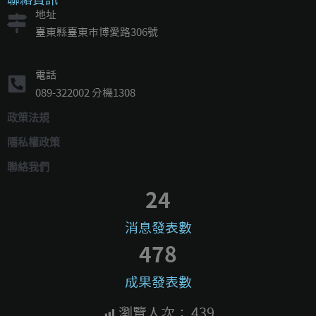
地址
臺東縣臺東市博愛路306號
電話
089-322002 分機1308
政策法規
隱私權政策
聯絡我們
24
消息發表數
478
成果發表數
瀏覽人次：
439