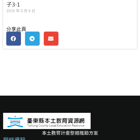
子3-1
2026 年 8 月 6 日
分享此頁
本土教育計畫整體推動方案
聯絡資訊