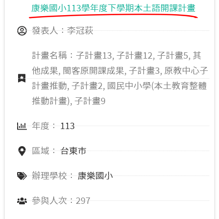
康樂國小113學年度下學期本土語開課計畫
關山國小 (10)
關山國中 (2)
發表人：李冠萩
計畫名稱：子計畫13, 子計畫12, 子計畫5, 其
他成果, 閩客原開課成果, 子計畫3, 原教中心子
計畫推動, 子計畫2, 國民中小學(本土教育整體
推動計畫), 子計畫9
年度：
113
區域：
台東市
辦理學校：
康樂國小
參與人次：297