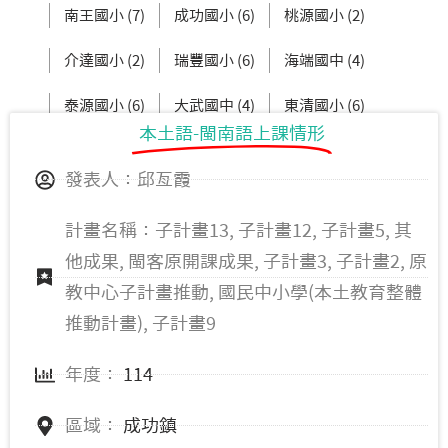
南王國小 (7)
成功國小 (6)
桃源國小 (2)
介達國小 (2)
瑞豐國小 (6)
海端國中 (4)
泰源國小 (6)
大武國中 (4)
東清國小 (6)
本土語-閩南語上課情形
都蘭國中 (10)
大鳥國小 (6)
發表人：邱亙霞
計畫名稱：子計畫13, 子計畫12, 子計畫5, 其
他成果, 閩客原開課成果, 子計畫3, 子計畫2, 原
教中心子計畫推動, 國民中小學(本土教育整體
推動計畫), 子計畫9
年度：
114
區域：
成功鎮