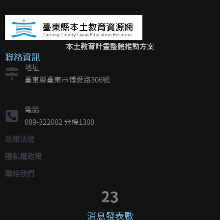
本土教育計畫整體推動方案
聯絡資訊
地址
臺東縣臺東市博愛路306號
電話
089-322002 分機1308
政策法規
隱私權政策
聯絡我們
23
消息發表數