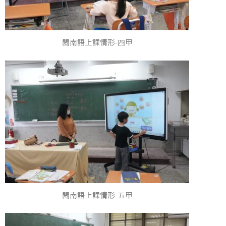
閩南語上課情形-四甲
閩南語上課情形-五甲