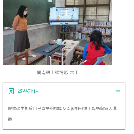
閩南語上課情形-六甲
效益評估
增進學生對於自己母語的認識及學習如何運用母語與家人溝
通