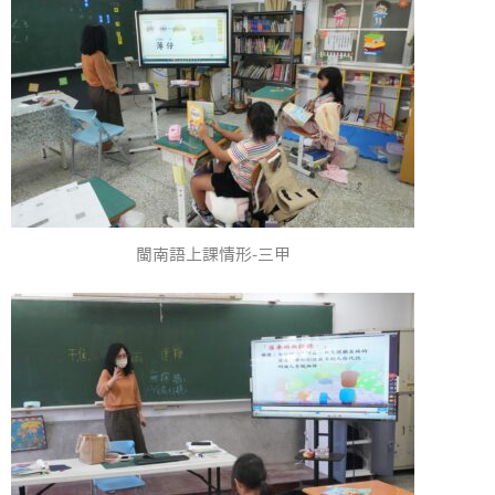
閩南語上課情形-三甲