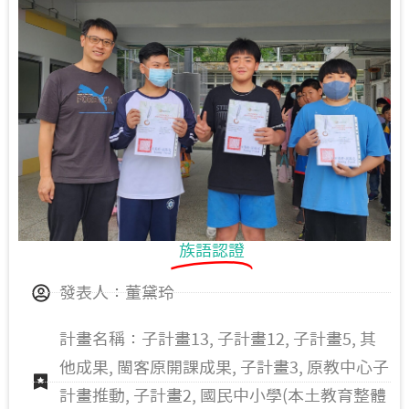
族語認證
發表人：董黛玲
計畫名稱：子計畫13, 子計畫12, 子計畫5, 其
他成果, 閩客原開課成果, 子計畫3, 原教中心子
計畫推動, 子計畫2, 國民中小學(本土教育整體