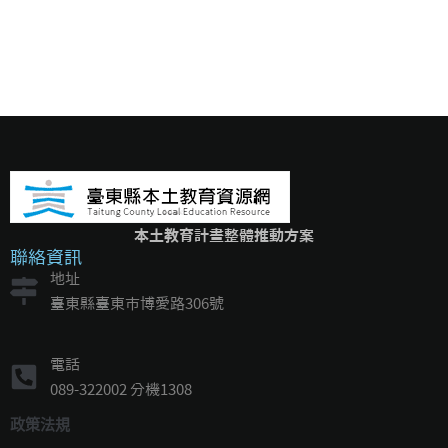
本土教育計畫整體推動方案
聯絡資訊
地址
臺東縣臺東市博愛路306號
電話
089-322002 分機1308
政策法規