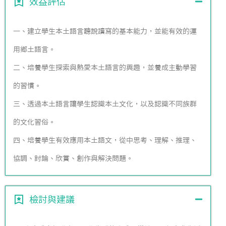
效益評估
一、建立學生本土語言聽說讀寫的基本能力，並能有效的運
用鄉土語言。
二、培養學生探索與熱愛本土語言的興趣，並養成主動學習
的習慣。
三、透過本土語言讓學生認識本土文化，以及認識不同族群
的文化習俗。
四、培養學生有效應用本土語文，從中思考、理解、推理、
協調、討論、欣賞、創作與解決問題。
檢討與建議