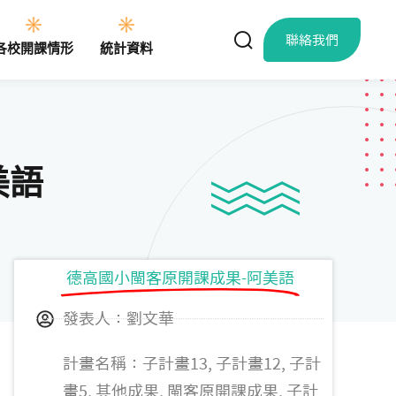
聯絡我們
各校開課情形
統計資料
美語
德高國小閩客原開課成果-阿美語
發表人：劉文華
計畫名稱：子計畫13, 子計畫12, 子計
畫5, 其他成果, 閩客原開課成果, 子計