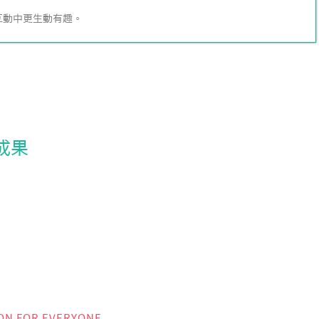
互動中更生動有趣。
成果
ON FOR EVERYONE