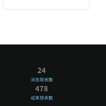
24
消息發表數
478
成果發表數