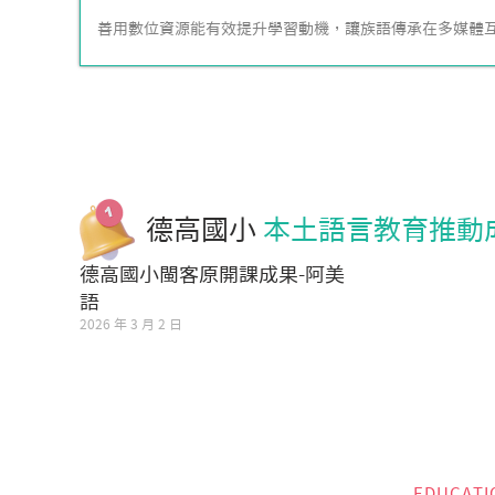
善用數位資源能有效提升學習動機，讓族語傳承在多媒體
德高國小
本土語言教育推動
德高國小閩客原開課成果-阿美
語
2026 年 3 月 2 日
EDUCATI