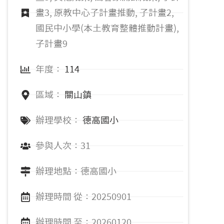
畫3, 原教中心子計畫推動, 子計畫2,
國民中小學(本土教育整體推動計畫),
子計畫9
年度：
114
區域：
關山鎮
辦理學校：
德高國小
參與人次：31
辦理地點：德高國小
辦理時間 從：20250901
辦理時間 至：20260120