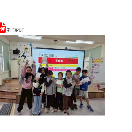
Remember me
Lost your password?
列印PDF