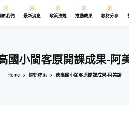
關於我們
最新消息
政策法規
推動成果
教材分享
Sign in
Sign up
高國小閩客原開課成果-阿
Sign in
Home
推動成果
德高國小閩客原開課成果-阿美語
Don’t have an account?
Sign up