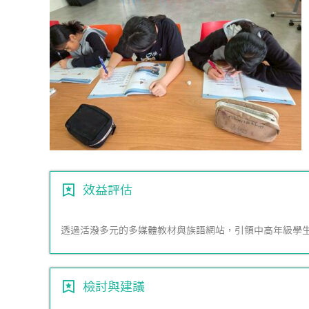
效益評估
透過活潑多元的多媒體教材與族語網站，引領中高年級學
檢討與建議