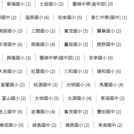
寧埔國小 (1)
土坂國小 (2)
蘭嶼中學(高中部) (0)
國中 (2)
福原國小 (6)
初來國小 (5)
育仁中學(國中) (1)
錦屏國小 (2)
三間國小 (2)
賓茂國小 (5)
寶桑國小 (2)
新港國中 (6)
朗島國小 (4)
臺坂國小 (3)
鹿野國中 (2)
興隆國小 (3)
蘭嶼中學(國中部) (1)
忠孝國小 (9)
大南國小 (2)
紅葉國小 (2)
三和國小 (3)
建和國小 (6)
香蘭國小 (2)
桃源國中 (2)
光明國小 (4)
馬蘭國小 (4)
富山國小 (2)
大坡國小 (5)
北源國小 (4)
東海國中 (2)
池上國中 (9)
岩灣國小 (4)
賓茂國中 (2)
豐田國中 (2)
東成國小 (5)
綠島國中 (2)
樟原國小 (2)
卑南國中 (2)