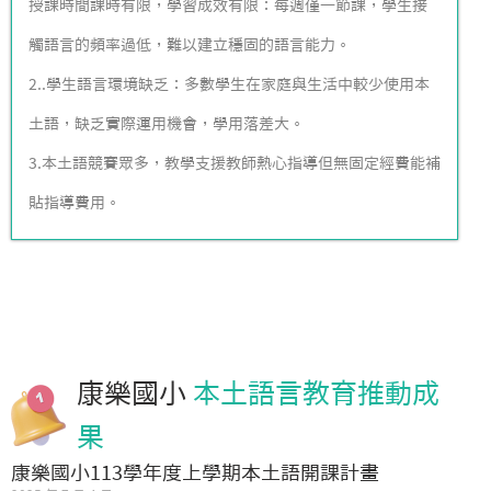
授課時間課時有限，學習成效有限：每週僅一節課，學生接
觸語言的頻率過低，難以建立穩固的語言能力。
2..學生語言環境缺乏：多數學生在家庭與生活中較少使用本
土語，缺乏實際運用機會，學用落差大。
3.本土語競賽眾多，教學支援教師熱心指導但無固定經費能補
貼指導費用。
康樂國小
本土語言教育推動成
果
康樂國小113學年度上學期本土語開課計畫