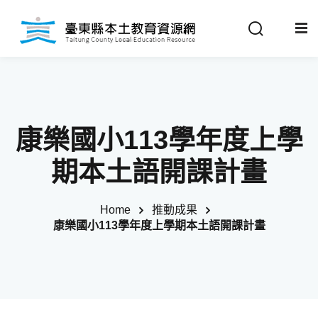
Sign in
Sign up
Sign in
關於我們
Don’t have an account?
Sign up
康樂國小113學年度上學
最新消息
期本土語開課計畫
政策法規
Home
推動成果
康樂國小113學年度上學期本土語開課計畫
推動成果
Remember me
Lost your password?
教材分享
校開課情形