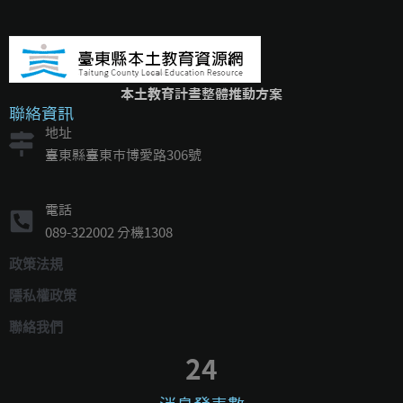
本土教育計畫整體推動方案
聯絡資訊
地址
臺東縣臺東市博愛路306號
電話
089-322002 分機1308
政策法規
隱私權政策
聯絡我們
24