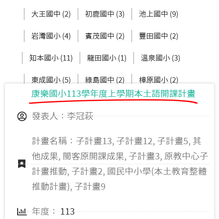
大王國中 (2)
初鹿國中 (3)
池上國中 (9)
岩灣國小 (4)
賓茂國中 (2)
豐田國中 (2)
知本國小 (11)
龍田國小 (1)
溫泉國小 (3)
東成國小 (5)
綠島國中 (2)
樟原國小 (2)
康樂國小113學年度上學期本土語開課計畫
卑南國中 (2)
新興國小 (4)
發表人：李冠萩
計畫名稱：子計畫13, 子計畫12, 子計畫5, 其
他成果, 閩客原開課成果, 子計畫3, 原教中心子
計畫推動, 子計畫2, 國民中小學(本土教育整體
推動計畫), 子計畫9
年度：
113