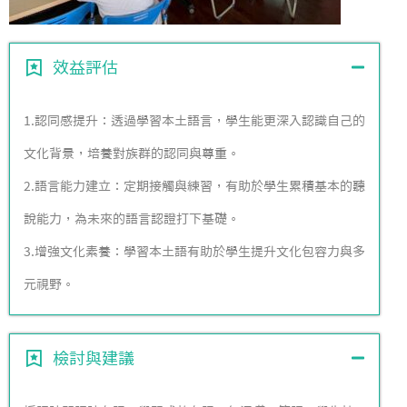
效益評估
1.認同感提升：透過學習本土語言，學生能更深入認識自己的
文化背景，培養對族群的認同與尊重。
2.語言能力建立：定期接觸與練習，有助於學生累積基本的聽
說能力，為未來的語言認證打下基礎。
3.增強文化素養：學習本土語有助於學生提升文化包容力與多
元視野。
檢討與建議