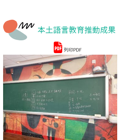
統計資料
本土語言教育推動成果
列印PDF